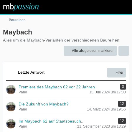
Baureihen
Maybach
Alles um die Maybach-Varianten der verschiedenen Baureihen
Alle als gelesen markieren
Letzte Antwort
Filter
Premiere des Maybach 62 vor 22 Jahren
3
Pano
15. Juli 2024 um 17:00
Die Zukunft von Maybach?
12
Pano
14. März 2024 um 19:56
Im Maybach 62 auf Staatsbesuch...
12
Pano
21. September 2023 um 13:29