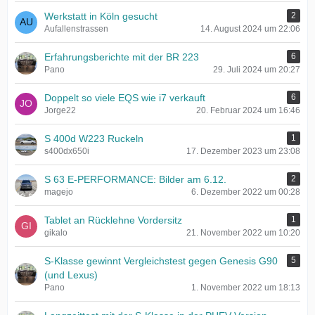
Werkstatt in Köln gesucht
2
Aufallenstrassen
14. August 2024 um 22:06
Erfahrungsberichte mit der BR 223
6
Pano
29. Juli 2024 um 20:27
Doppelt so viele EQS wie i7 verkauft
6
Jorge22
20. Februar 2024 um 16:46
S 400d W223 Ruckeln
1
s400dx650i
17. Dezember 2023 um 23:08
S 63 E-PERFORMANCE: Bilder am 6.12.
2
magejo
6. Dezember 2022 um 00:28
Tablet an Rücklehne Vordersitz
1
gikalo
21. November 2022 um 10:20
S-Klasse gewinnt Vergleichstest gegen Genesis G90
5
(und Lexus)
Pano
1. November 2022 um 18:13