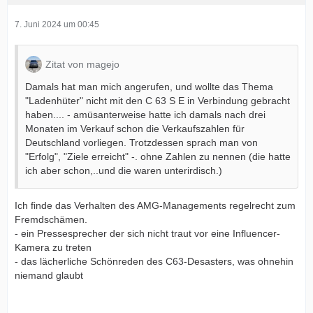
7. Juni 2024 um 00:45
Zitat von magejo
Damals hat man mich angerufen, und wollte das Thema
"Ladenhüter" nicht mit den C 63 S E in Verbindung gebracht
haben.... - amüsanterweise hatte ich damals nach drei
Monaten im Verkauf schon die Verkaufszahlen für
Deutschland vorliegen. Trotzdessen sprach man von
"Erfolg", "Ziele erreicht" -. ohne Zahlen zu nennen (die hatte
ich aber schon,..und die waren unterirdisch.)
Ich finde das Verhalten des AMG-Managements regelrecht zum
Fremdschämen.
- ein Pressesprecher der sich nicht traut vor eine Influencer-
Kamera zu treten
- das lächerliche Schönreden des C63-Desasters, was ohnehin
niemand glaubt