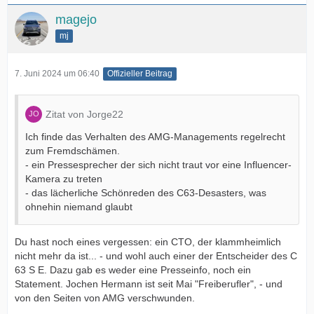
magejo
mj
7. Juni 2024 um 06:40
Offizieller Beitrag
Zitat von Jorge22
Ich finde das Verhalten des AMG-Managements regelrecht
zum Fremdschämen.
- ein Pressesprecher der sich nicht traut vor eine Influencer-
Kamera zu treten
- das lächerliche Schönreden des C63-Desasters, was
ohnehin niemand glaubt
Du hast noch eines vergessen: ein CTO, der klammheimlich
nicht mehr da ist... - und wohl auch einer der Entscheider des C
63 S E. Dazu gab es weder eine Presseinfo, noch ein
Statement. Jochen Hermann ist seit Mai "Freiberufler", - und
von den Seiten von AMG verschwunden.