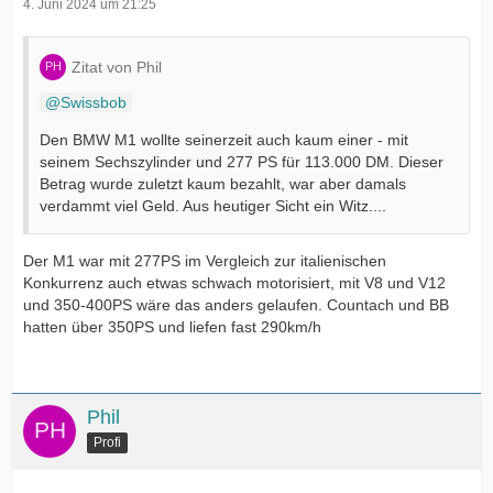
4. Juni 2024 um 21:25
Zitat von Phil
Swissbob
Den BMW M1 wollte seinerzeit auch kaum einer - mit
seinem Sechszylinder und 277 PS für 113.000 DM. Dieser
Betrag wurde zuletzt kaum bezahlt, war aber damals
verdammt viel Geld. Aus heutiger Sicht ein Witz....
Der M1 war mit 277PS im Vergleich zur italienischen
Konkurrenz auch etwas schwach motorisiert, mit V8 und V12
und 350-400PS wäre das anders gelaufen. Countach und BB
hatten über 350PS und liefen fast 290km/h
Phil
Profi