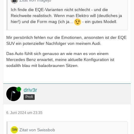
Zitat von magejo
Ich finde die EQE-Varianten nicht schlecht - und die
Reichweite realistisch. Wenn man Elektro will (deutliches ja
hier!) und die Form mag (ich ja...
- ein gutes Modell.
Mir persönlich fehlen nur die Emotionen, ansonsten ist der EQE
SUV ein potenzieller Nachfolger von meinem Audi.
Das Auto fühlt sich genauso an wie man es von einem
Mercedes Benz erwartet, meine aktuelle Konfiguration ist
sodalith blau mit balaobraunen Sitzen.
Online
driv3r
Profi
6. Juni 2024 um 23:35
Zitat von Swissbob