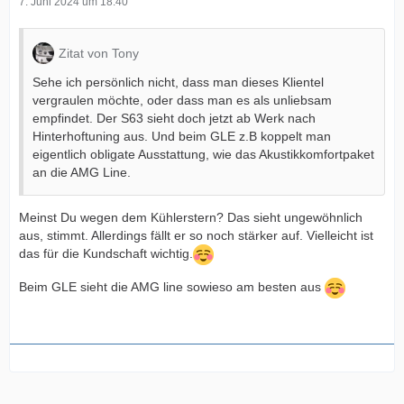
7. Juni 2024 um 18:40
Zitat von Tony
Sehe ich persönlich nicht, dass man dieses Klientel
vergraulen möchte, oder dass man es als unliebsam
empfindet. Der S63 sieht doch jetzt ab Werk nach
Hinterhoftuning aus. Und beim GLE z.B koppelt man
eigentlich obligate Ausstattung, wie das Akustikkomfortpaket
an die AMG Line.
Meinst Du wegen dem Kühlerstern? Das sieht ungewöhnlich
aus, stimmt. Allerdings fällt er so noch stärker auf. Vielleicht ist
das für die Kundschaft wichtig.
Beim GLE sieht die AMG line sowieso am besten aus