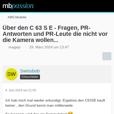
AMG Modelle
Über den C 63 S E - Fragen, PR-
Antworten und PR-Leute die nicht vor
die Kamera wollen...
magejo
29. März 2024 um 13:47
Swissbob
Erleuchteter
4. Juni 2024 um 21:05
Ich hab mich mal wieder erkundigt, Ergebnis den C63SE kauft
keiner , den Grund kennt man mittlerweile.