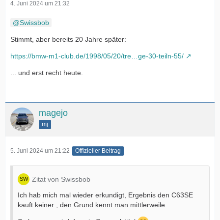
4. Juni 2024 um 21:32
Swissbob
Stimmt, aber bereits 20 Jahre später:
https://bmw-m1-club.de/1998/05/20/tre…ge-30-teiln-55/
... und erst recht heute.
magejo
mj
5. Juni 2024 um 21:22
Offizieller Beitrag
Zitat von Swissbob
Ich hab mich mal wieder erkundigt, Ergebnis den C63SE
kauft keiner , den Grund kennt man mittlerweile.