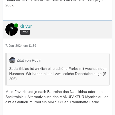
Nuancen. Wir haben aktuell zwei solche Dienstfahrzeuge (S
206).
Online
driv3r
Profi
7. Juni 2024 um 11:39
Zitat von Robin
Sodalithblau ist wirklich eine schöne Farbe mit wechselnden
Nuancen. Wir haben aktuell zwei solche Dienstfahrzeuge (S
206).
Mein Favorit sind je nach Baureihe das Nautikblau oder das
Spektralblau. Alternativ auch das MANUFAKTUR Mysticblau, da
gibt es aktuell im Pool ein MM S 580er. Traumhafte Farbe.