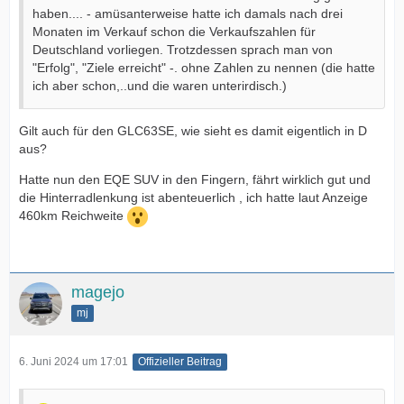
haben.... - amüsanterweise hatte ich damals nach drei
Monaten im Verkauf schon die Verkaufszahlen für
Deutschland vorliegen. Trotzdessen sprach man von
"Erfolg", "Ziele erreicht" -. ohne Zahlen zu nennen (die hatte
ich aber schon,..und die waren unterirdisch.)
Gilt auch für den GLC63SE, wie sieht es damit eigentlich in D
aus?
Hatte nun den EQE SUV in den Fingern, fährt wirklich gut und
die Hinterradlenkung ist abenteuerlich , ich hatte laut Anzeige
460km Reichweite
magejo
mj
6. Juni 2024 um 17:01
Offizieller Beitrag