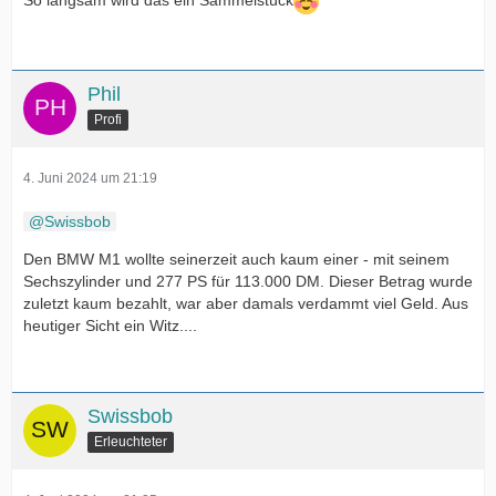
So langsam wird das ein Sammelstück
Phil
Profi
4. Juni 2024 um 21:19
Swissbob
Den BMW M1 wollte seinerzeit auch kaum einer - mit seinem
Sechszylinder und 277 PS für 113.000 DM. Dieser Betrag wurde
zuletzt kaum bezahlt, war aber damals verdammt viel Geld. Aus
heutiger Sicht ein Witz....
Swissbob
Erleuchteter