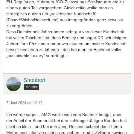
EU-Regularien, Hubraum-/CO-Zulassungs-Strafsteuern etc zu
einem guten Teil vorgegeben. Gleichzeitig wollte man es
strategisch nutzen um „unliebsame Kundschaft“
(Poser/Shisha/Halbwelt etc) aus Imagegründen ganz bewusst
zu vergrämen…
Dass Daimler seit Jahrzehnten sehr gut von dieser Kundschaft
mit vollen Taschen lebt, dass Bentley und sogar RR seit einigen
Jahren ihre Fhz immer mehr werkstunen um solche Kundschaft
besser bedienen zu können - das hat man im Hochmut voller
„sustainable Luxury“ verdrängt…
Snoubort
Meister
7. Juni 2024 um 18:13
Ich würde sagen - AMG wollte weg vom Boomer-Image, aber
der Anteil der Boomer ist bei den zahlungskräftigen Kunden halt
nicht so klein - und bei den Jung-Reichen scheint das Thema
Motorsport-Lifestyle nicht so zu ziehen - und 4 Zylinder sowieso