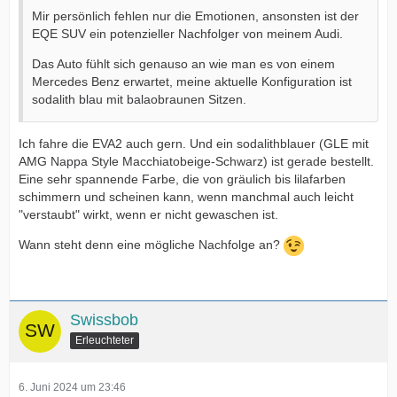
Mir persönlich fehlen nur die Emotionen, ansonsten ist der
EQE SUV ein potenzieller Nachfolger von meinem Audi.
Das Auto fühlt sich genauso an wie man es von einem
Mercedes Benz erwartet, meine aktuelle Konfiguration ist
sodalith blau mit balaobraunen Sitzen.
Ich fahre die EVA2 auch gern. Und ein sodalithblauer (GLE mit
AMG Nappa Style Macchiatobeige-Schwarz) ist gerade bestellt.
Eine sehr spannende Farbe, die von gräulich bis lilafarben
schimmern und scheinen kann, wenn manchmal auch leicht
"verstaubt" wirkt, wenn er nicht gewaschen ist.
Wann steht denn eine mögliche Nachfolge an?
Swissbob
Erleuchteter
6. Juni 2024 um 23:46