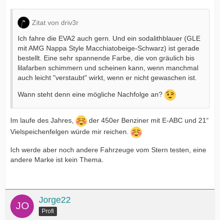
Zitat von driv3r
Ich fahre die EVA2 auch gern. Und ein sodalithblauer (GLE
mit AMG Nappa Style Macchiatobeige-Schwarz) ist gerade
bestellt. Eine sehr spannende Farbe, die von gräulich bis
lilafarben schimmern und scheinen kann, wenn manchmal
auch leicht "verstaubt" wirkt, wenn er nicht gewaschen ist.
Wann steht denn eine mögliche Nachfolge an?
Im laufe des Jahres,
der 450er Benziner mit E-ABC und 21“
Vielspeichenfelgen würde mir reichen.
Ich werde aber noch andere Fahrzeuge vom Stern testen, eine
andere Marke ist kein Thema.
Jorge22
Profi