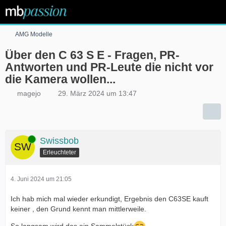
AMG Modelle
Über den C 63 S E - Fragen, PR-
Antworten und PR-Leute die nicht vor
die Kamera wollen...
magejo
29. März 2024 um 13:47
Online
Swissbob
Erleuchteter
4. Juni 2024 um 21:05
Ich hab mich mal wieder erkundigt, Ergebnis den C63SE kauft
keiner , den Grund kennt man mittlerweile.