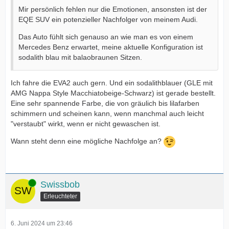
Mir persönlich fehlen nur die Emotionen, ansonsten ist der
EQE SUV ein potenzieller Nachfolger von meinem Audi.
Das Auto fühlt sich genauso an wie man es von einem
Mercedes Benz erwartet, meine aktuelle Konfiguration ist
sodalith blau mit balaobraunen Sitzen.
Ich fahre die EVA2 auch gern. Und ein sodalithblauer (GLE mit
AMG Nappa Style Macchiatobeige-Schwarz) ist gerade bestellt.
Eine sehr spannende Farbe, die von gräulich bis lilafarben
schimmern und scheinen kann, wenn manchmal auch leicht
"verstaubt" wirkt, wenn er nicht gewaschen ist.
Wann steht denn eine mögliche Nachfolge an?
Online
Swissbob
Erleuchteter
6. Juni 2024 um 23:46