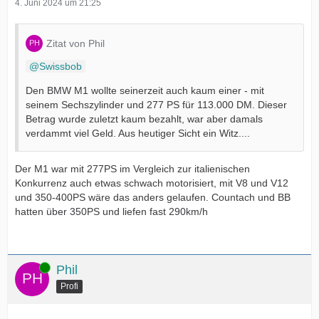
4. Juni 2024 um 21:25
Zitat von Phil
Swissbob
Den BMW M1 wollte seinerzeit auch kaum einer - mit
seinem Sechszylinder und 277 PS für 113.000 DM. Dieser
Betrag wurde zuletzt kaum bezahlt, war aber damals
verdammt viel Geld. Aus heutiger Sicht ein Witz....
Der M1 war mit 277PS im Vergleich zur italienischen
Konkurrenz auch etwas schwach motorisiert, mit V8 und V12
und 350-400PS wäre das anders gelaufen. Countach und BB
hatten über 350PS und liefen fast 290km/h
Online
Phil
Profi