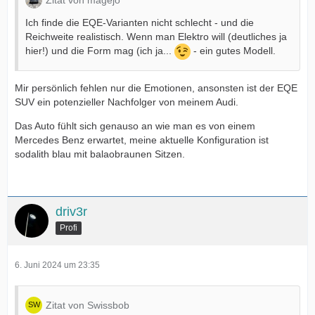
Zitat von magejo
Ich finde die EQE-Varianten nicht schlecht - und die
Reichweite realistisch. Wenn man Elektro will (deutliches ja
hier!) und die Form mag (ich ja...
- ein gutes Modell.
Mir persönlich fehlen nur die Emotionen, ansonsten ist der EQE
SUV ein potenzieller Nachfolger von meinem Audi.
Das Auto fühlt sich genauso an wie man es von einem
Mercedes Benz erwartet, meine aktuelle Konfiguration ist
sodalith blau mit balaobraunen Sitzen.
driv3r
Profi
6. Juni 2024 um 23:35
Zitat von Swissbob