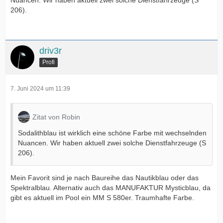
Nuancen. Wir haben aktuell zwei solche Dienstfahrzeuge (S
206).
driv3r
Profi
7. Juni 2024 um 11:39
Zitat von Robin
Sodalithblau ist wirklich eine schöne Farbe mit wechselnden
Nuancen. Wir haben aktuell zwei solche Dienstfahrzeuge (S
206).
Mein Favorit sind je nach Baureihe das Nautikblau oder das
Spektralblau. Alternativ auch das MANUFAKTUR Mysticblau, da
gibt es aktuell im Pool ein MM S 580er. Traumhafte Farbe.