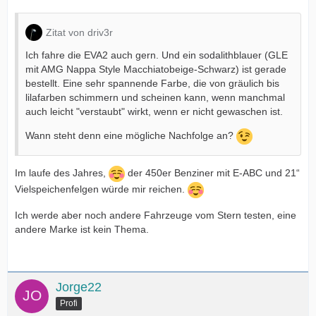
Zitat von driv3r
Ich fahre die EVA2 auch gern. Und ein sodalithblauer (GLE
mit AMG Nappa Style Macchiatobeige-Schwarz) ist gerade
bestellt. Eine sehr spannende Farbe, die von gräulich bis
lilafarben schimmern und scheinen kann, wenn manchmal
auch leicht "verstaubt" wirkt, wenn er nicht gewaschen ist.
Wann steht denn eine mögliche Nachfolge an?
Im laufe des Jahres,
der 450er Benziner mit E-ABC und 21“
Vielspeichenfelgen würde mir reichen.
Ich werde aber noch andere Fahrzeuge vom Stern testen, eine
andere Marke ist kein Thema.
Jorge22
Profi