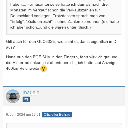
haben.... - amüsanterweise hatte ich damals nach drei
Monaten im Verkauf schon die Verkaufszahlen für
Deutschland vorliegen. Trotzdessen sprach man von
"Erfolg", "Ziele erreicht" -. ohne Zahlen zu nennen (die hatte
ich aber schon,..und die waren unterirdisch.)
Gilt auch für den GLC63SE, wie sieht es damit eigentlich in D
aus?
Hatte nun den EQE SUV in den Fingern, fährt wirklich gut und
die Hinterradlenkung ist abenteuerlich , ich hatte laut Anzeige
460km Reichweite
magejo
mj
6. Juni 2024 um 17:01
Offizieller Beitrag