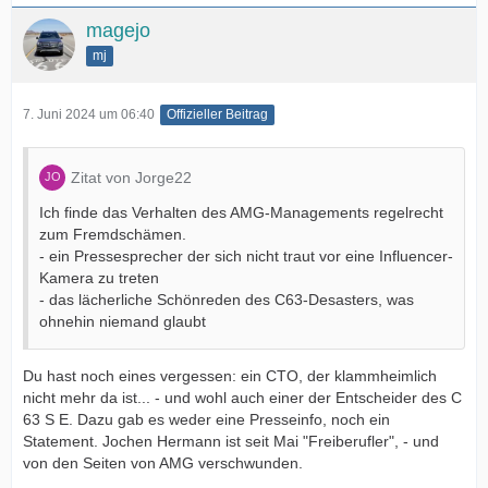
magejo
mj
7. Juni 2024 um 06:40
Offizieller Beitrag
Zitat von Jorge22
Ich finde das Verhalten des AMG-Managements regelrecht
zum Fremdschämen.
- ein Pressesprecher der sich nicht traut vor eine Influencer-
Kamera zu treten
- das lächerliche Schönreden des C63-Desasters, was
ohnehin niemand glaubt
Du hast noch eines vergessen: ein CTO, der klammheimlich
nicht mehr da ist... - und wohl auch einer der Entscheider des C
63 S E. Dazu gab es weder eine Presseinfo, noch ein
Statement. Jochen Hermann ist seit Mai "Freiberufler", - und
von den Seiten von AMG verschwunden.