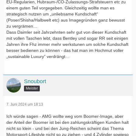
EU-Regularien, Hubraum-/CO-Zulassungs-Strafsteuern etc zu
einem guten Teil vorgegeben. Gleichzeitig wollte man es
strategisch nutzen um „unliebsame Kundschaft“
(Poser/Shisha/Halbwelt etc) aus Imagegründen ganz bewusst
zu vergrämen…
Dass Daimler seit Jahrzehnten sehr gut von dieser Kundschaft
mit vollen Taschen lebt, dass Bentley und sogar RR seit einigen
Jahren ihre Fhz immer mehr werkstunen um solche Kundschaft
besser bedienen zu können - das hat man im Hochmut voller
„sustainable Luxury“ verdrängt…
Snoubort
Meister
7. Juni 2024 um 18:13
Ich würde sagen - AMG wollte weg vom Boomer-Image, aber
der Anteil der Boomer ist bei den zahlungskräftigen Kunden halt
nicht so klein - und bei den Jung-Reichen scheint das Thema
Motorsport-Lifestyle nicht so zu ziehen - und 4 Zylinder sowieso