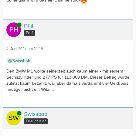
So langsam wird das ein Sammelstück
Online
Phil
Profi
4. Juni 2024 um 21:19
Swissbob
Den BMW M1 wollte seinerzeit auch kaum einer - mit seinem
Sechszylinder und 277 PS für 113.000 DM. Dieser Betrag wurde
zuletzt kaum bezahlt, war aber damals verdammt viel Geld. Aus
heutiger Sicht ein Witz....
Online
Swissbob
Erleuchteter