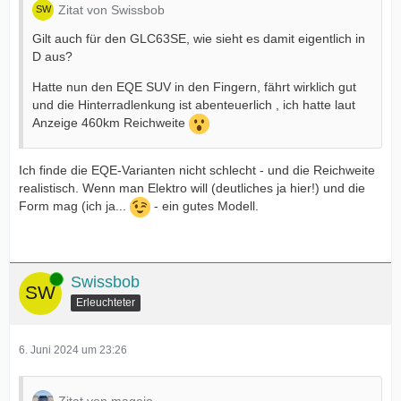
Zitat von Swissbob
Gilt auch für den GLC63SE, wie sieht es damit eigentlich in
D aus?
Hatte nun den EQE SUV in den Fingern, fährt wirklich gut
und die Hinterradlenkung ist abenteuerlich , ich hatte laut
Anzeige 460km Reichweite
Ich finde die EQE-Varianten nicht schlecht - und die Reichweite
realistisch. Wenn man Elektro will (deutliches ja hier!) und die
Form mag (ich ja...
- ein gutes Modell.
Online
Swissbob
Erleuchteter
6. Juni 2024 um 23:26