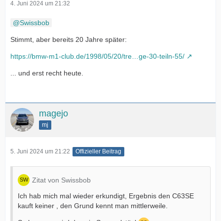
4. Juni 2024 um 21:32
Swissbob
Stimmt, aber bereits 20 Jahre später:
https://bmw-m1-club.de/1998/05/20/tre…ge-30-teiln-55/
... und erst recht heute.
magejo
mj
5. Juni 2024 um 21:22
Offizieller Beitrag
Zitat von Swissbob
Ich hab mich mal wieder erkundigt, Ergebnis den C63SE
kauft keiner , den Grund kennt man mittlerweile.