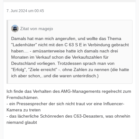
7. Juni 2024 um 00:45
Zitat von magejo
Damals hat man mich angerufen, und wollte das Thema
"Ladenhüter" nicht mit den C 63 S E in Verbindung gebracht
haben.... - amüsanterweise hatte ich damals nach drei
Monaten im Verkauf schon die Verkaufszahlen für
Deutschland vorliegen. Trotzdessen sprach man von
"Erfolg", "Ziele erreicht" -. ohne Zahlen zu nennen (die hatte
ich aber schon,..und die waren unterirdisch.)
Ich finde das Verhalten des AMG-Managements regelrecht zum
Fremdschämen.
- ein Pressesprecher der sich nicht traut vor eine Influencer-
Kamera zu treten
- das lächerliche Schönreden des C63-Desasters, was ohnehin
niemand glaubt