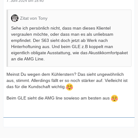
7. Juni 2024 um 18:40
Zitat von Tony
Sehe ich persönlich nicht, dass man dieses Klientel
vergraulen möchte, oder dass man es als unliebsam
empfindet. Der S63 sieht doch jetzt ab Werk nach
Hinterhoftuning aus. Und beim GLE z.B koppelt man
eigentlich obligate Ausstattung, wie das Akustikkomfortpaket
an die AMG Line.
Meinst Du wegen dem Kühlerstern? Das sieht ungewöhnlich
aus, stimmt. Allerdings fällt er so noch stärker auf. Vielleicht ist
das für die Kundschaft wichtig.
Beim GLE sieht die AMG line sowieso am besten aus