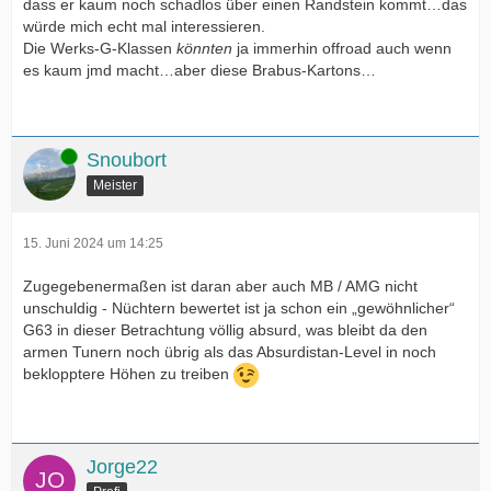
dass er kaum noch schadlos über einen Randstein kommt…das
würde mich echt mal interessieren.
Die Werks-G-Klassen
könnten
ja immerhin offroad auch wenn
es kaum jmd macht…aber diese Brabus-Kartons…
Online
Snoubort
Meister
15. Juni 2024 um 14:25
Zugegebenermaßen ist daran aber auch MB / AMG nicht
unschuldig - Nüchtern bewertet ist ja schon ein „gewöhnlicher“
G63 in dieser Betrachtung völlig absurd, was bleibt da den
armen Tunern noch übrig als das Absurdistan-Level in noch
beklopptere Höhen zu treiben
Jorge22