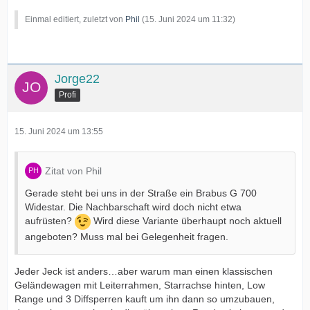
Einmal editiert, zuletzt von
Phil
(
15. Juni 2024 um 11:32
)
Jorge22
Profi
15. Juni 2024 um 13:55
Zitat von Phil
Gerade steht bei uns in der Straße ein Brabus G 700
Widestar. Die Nachbarschaft wird doch nicht etwa
aufrüsten?
Wird diese Variante überhaupt noch aktuell
angeboten? Muss mal bei Gelegenheit fragen.
Jeder Jeck ist anders…aber warum man einen klassischen
Geländewagen mit Leiterrahmen, Starrachse hinten, Low
Range und 3 Diffsperren kauft um ihn dann so umzubauen,