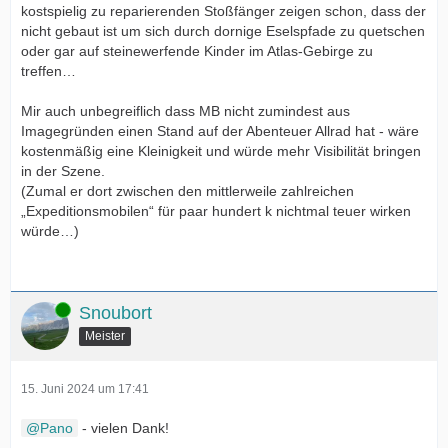
kostspielig zu reparierenden Stoßfänger zeigen schon, dass der
nicht gebaut ist um sich durch dornige Eselspfade zu quetschen
oder gar auf steinewerfende Kinder im Atlas-Gebirge zu
treffen…
Mir auch unbegreiflich dass MB nicht zumindest aus
Imagegründen einen Stand auf der Abenteuer Allrad hat - wäre
kostenmäßig eine Kleinigkeit und würde mehr Visibilität bringen
in der Szene.
(Zumal er dort zwischen den mittlerweile zahlreichen
„Expeditionsmobilen“ für paar hundert k nichtmal teuer wirken
würde…)
Online
Snoubort
Meister
15. Juni 2024 um 17:41
Pano
- vielen Dank!