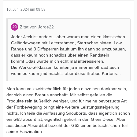
16. Juni 2024 um 09:58
Zitat von Jorge22
Jeder Jeck ist anders…aber warum man einen klassischen
Geländewagen mit Leiterrahmen, Starrachse hinten, Low
Range und 3 Diffsperren kauft um ihn dann so umzubauen,
dass er kaum noch schadlos über einen Randstein
kommt…das würde mich echt mal interessieren.
Die Werks-G-Klassen könnten ja immerhin offroad auch
wenn es kaum jmd macht…aber diese Brabus-Kartons…
Man kann volkswirtschaftlich für jeden einzelnen dankbar sein,
der sich einen Brabus anschafft. Mir selbst gefallen die
Produkte rein äußerlich weniger, und für meine bevorzugte Art
der Fortbewegung bringt eine weitere Leistungssteigerung
nichts. Ich teile die Auffassung Snouborts, dass eigentlich schon
ein G63 absurd ist, eigentlich gehört in den G ein Diesel. Aber
aus dieser Absurdität bezieht der G63 einen beträchtlichen Teil
seiner Faszination.