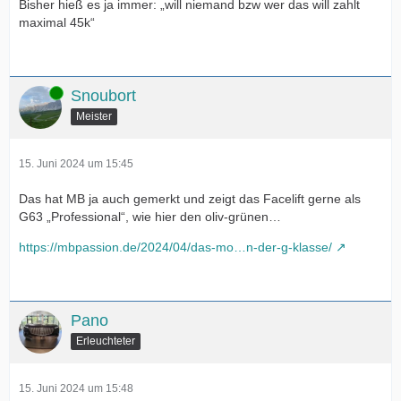
Bisher hieß es ja immer: „will niemand bzw wer das will zahlt
maximal 45k“
Online
Snoubort
Meister
15. Juni 2024 um 15:45
Das hat MB ja auch gemerkt und zeigt das Facelift gerne als
G63 „Professional“, wie hier den oliv-grünen…
https://mbpassion.de/2024/04/das-mo…n-der-g-klasse/
Pano
Erleuchteter
15. Juni 2024 um 15:48