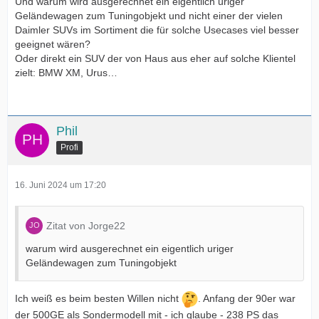
Und warum wird ausgerechnet ein eigentlich uriger
Geländewagen zum Tuningobjekt und nicht einer der vielen
Daimler SUVs im Sortiment die für solche Usecases viel besser
geeignet wären?
Oder direkt ein SUV der von Haus aus eher auf solche Klientel
zielt: BMW XM, Urus…
Phil
Profi
16. Juni 2024 um 17:20
Zitat von Jorge22
warum wird ausgerechnet ein eigentlich uriger
Geländewagen zum Tuningobjekt
Ich weiß es beim besten Willen nicht
. Anfang der 90er war
der 500GE als Sondermodell mit - ich glaube - 238 PS das