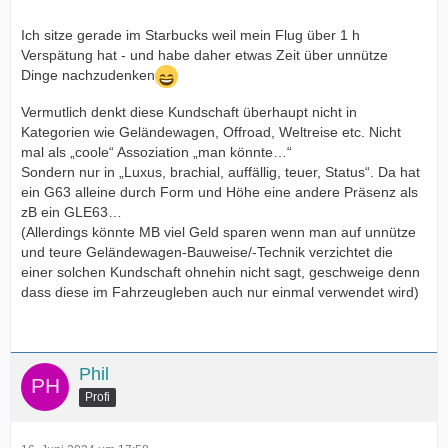
Ich sitze gerade im Starbucks weil mein Flug über 1 h
Verspätung hat - und habe daher etwas Zeit über unnütze
Dinge nachzudenken
Vermutlich denkt diese Kundschaft überhaupt nicht in
Kategorien wie Geländewagen, Offroad, Weltreise etc. Nicht
mal als „coole“ Assoziation „man könnte…“
Sondern nur in „Luxus, brachial, auffällig, teuer, Status“. Da hat
ein G63 alleine durch Form und Höhe eine andere Präsenz als
zB ein GLE63…
(Allerdings könnte MB viel Geld sparen wenn man auf unnütze
und teure Geländewagen-Bauweise/-Technik verzichtet die
einer solchen Kundschaft ohnehin nicht sagt, geschweige denn
dass diese im Fahrzeugleben auch nur einmal verwendet wird)
Phil
Profi