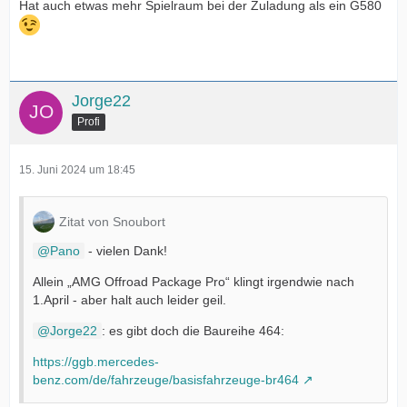
Hat auch etwas mehr Spielraum bei der Zuladung als ein G580
Jorge22
Profi
15. Juni 2024 um 18:45
Zitat von Snoubort
Pano
- vielen Dank!
Allein „AMG Offroad Package Pro“ klingt irgendwie nach
1.April - aber halt auch leider geil.
Jorge22
: es gibt doch die Baureihe 464:
https://ggb.mercedes-
benz.com/de/fahrzeuge/basisfahrzeuge-br464