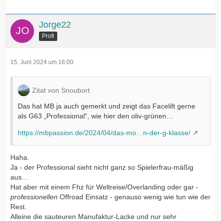
Jorge22
Profi
15. Juni 2024 um 16:00
Zitat von Snoubort
Das hat MB ja auch gemerkt und zeigt das Facelift gerne
als G63 „Professional“, wie hier den oliv-grünen…
https://mbpassion.de/2024/04/das-mo…n-der-g-klasse/
Haha.
Ja - der Professional sieht nicht ganz so Spielerfrau-mäßig
aus…
Hat aber mit einem Fhz für Weltreise/Overlanding oder gar -
professionellen
Offroad Einsatz - genauso wenig wie tun wie der
Rest.
Alleine die sauteuren Manufaktur-Lacke und nur sehr