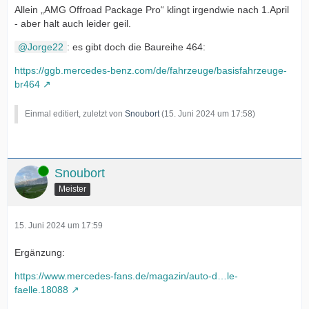
Allein „AMG Offroad Package Pro“ klingt irgendwie nach 1.April
- aber halt auch leider geil.
Jorge22
: es gibt doch die Baureihe 464:
https://ggb.mercedes-benz.com/de/fahrzeuge/basisfahrzeuge-
br464
Einmal editiert, zuletzt von
Snoubort
(
15. Juni 2024 um 17:58
)
Online
Snoubort
Meister
15. Juni 2024 um 17:59
Ergänzung:
https://www.mercedes-fans.de/magazin/auto-d…le-
faelle.18088