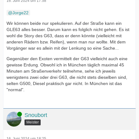
16. Juni 2024 um 17:58
Jorge22
Wir können beide nur spekulieren. Auf der Straße kann ein
GLE63 alles besser. Darum kann es folglich nicht gehen. Es ist
wohl die Story des G63, dass er denn könnte (vielleicht mit
anderen Rädern bzw. Reifen), wenn man nur wollte. Mit dem
Vorgänger war es allein mit der Lenkung so eine Sache...
Gegenüber den Exoten vermittelt der G63 vielleicht auch eine
gewisse Erdung. Obwohl ich in München täglich maximal 45
Minuten am Straßenverkehr teilnehme, sehe ich jeweils
wenigstens zwei oder drei G63, die nicht stets dieselben sind,
selten G500, Diesel praktisch gar nicht. In München ist das
"normal".
Online
Snoubort
Meister
16. Juni 2024 um 18:25