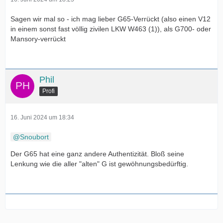
Sagen wir mal so - ich mag lieber G65-Verrückt (also einen V12
in einem sonst fast völlig zivilen LKW W463 (1)), als G700- oder
Mansory-verrückt
Phil
Profi
16. Juni 2024 um 18:34
Snoubort
Der G65 hat eine ganz andere Authentizität. Bloß seine
Lenkung wie die aller "alten" G ist gewöhnungsbedürftig.