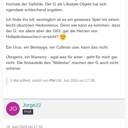
höchste der Gefühle. Der G als Lifestyle-Objekt hat sich
irgendwie schleichend ergeben.
Ich finde ihn toll, womöglich ist es ein gewisses Spiel mit einem
leicht obszönen Hedonismus. Denn wie kann es kommen, dass
der G, vor allem aber der G63, gar die Herzen von
Hofladenbesuchern erreicht?
Ein Urus, ein Bentayga, ein Cullinan usw. kann das nicht.
Übrigens: ein Mansory - egal was für einer - geht für mich gar
nicht. Die Anbauteile des "Widestar" machen den G auch nicht
schöner.
2 Mal editiert, zuletzt von
Phil
(
16. Juni 2024 um 17:28
)
Jorge22
Profi
16. Juni 2024 um 17:32