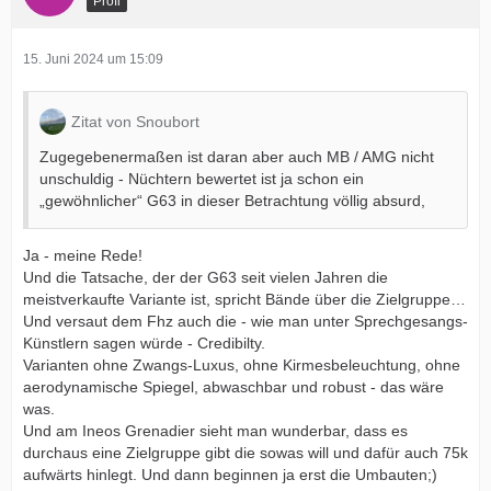
Profi
15. Juni 2024 um 15:09
Zitat von Snoubort
Zugegebenermaßen ist daran aber auch MB / AMG nicht
unschuldig - Nüchtern bewertet ist ja schon ein
„gewöhnlicher“ G63 in dieser Betrachtung völlig absurd,
Ja - meine Rede!
Und die Tatsache, der der G63 seit vielen Jahren die
meistverkaufte Variante ist, spricht Bände über die Zielgruppe…
Und versaut dem Fhz auch die - wie man unter Sprechgesangs-
Künstlern sagen würde - Credibilty.
Varianten ohne Zwangs-Luxus, ohne Kirmesbeleuchtung, ohne
aerodynamische Spiegel, abwaschbar und robust - das wäre
was.
Und am Ineos Grenadier sieht man wunderbar, dass es
durchaus eine Zielgruppe gibt die sowas will und dafür auch 75k
aufwärts hinlegt. Und dann beginnen ja erst die Umbauten;)