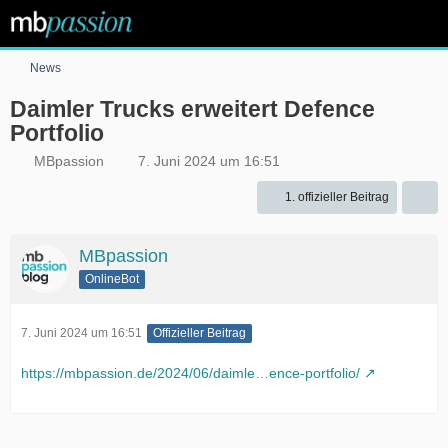
News
Daimler Trucks erweitert Defence
Portfolio
MBpassion
7. Juni 2024 um 16:51
1. offizieller Beitrag
MBpassion
OnlineBot
7. Juni 2024 um 16:51
Offizieller Beitrag
https://mbpassion.de/2024/06/daimle…ence-portfolio/