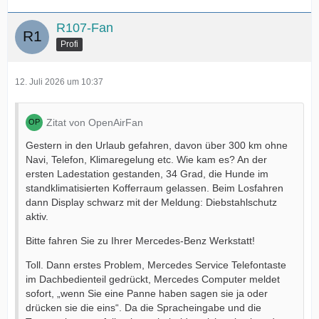
R107-Fan
Profi
12. Juli 2026 um 10:37
Zitat von OpenAirFan
Gestern in den Urlaub gefahren, davon über 300 km ohne
Navi, Telefon, Klimaregelung etc. Wie kam es? An der
ersten Ladestation gestanden, 34 Grad, die Hunde im
standklimatisierten Kofferraum gelassen. Beim Losfahren
dann Display schwarz mit der Meldung: Diebstahlschutz
aktiv.
Bitte fahren Sie zu Ihrer Mercedes-Benz Werkstatt!
Toll. Dann erstes Problem, Mercedes Service Telefontaste
im Dachbedienteil gedrückt, Mercedes Computer meldet
sofort, „wenn Sie eine Panne haben sagen sie ja oder
drücken sie die eins“. Da die Spracheingabe und die