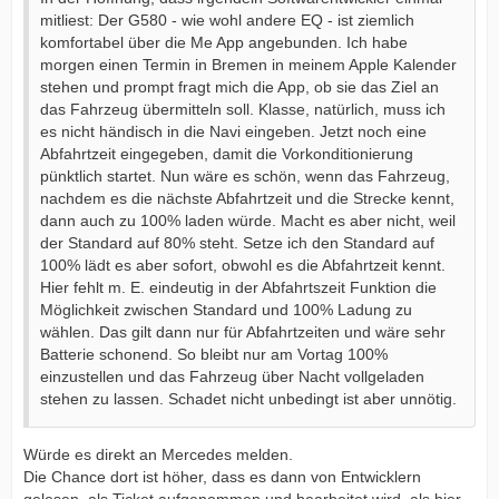
mitliest: Der G580 - wie wohl andere EQ - ist ziemlich
komfortabel über die Me App angebunden. Ich habe
morgen einen Termin in Bremen in meinem Apple Kalender
stehen und prompt fragt mich die App, ob sie das Ziel an
das Fahrzeug übermitteln soll. Klasse, natürlich, muss ich
es nicht händisch in die Navi eingeben. Jetzt noch eine
Abfahrtzeit eingegeben, damit die Vorkonditionierung
pünktlich startet. Nun wäre es schön, wenn das Fahrzeug,
nachdem es die nächste Abfahrtzeit und die Strecke kennt,
dann auch zu 100% laden würde. Macht es aber nicht, weil
der Standard auf 80% steht. Setze ich den Standard auf
100% lädt es aber sofort, obwohl es die Abfahrtzeit kennt.
Hier fehlt m. E. eindeutig in der Abfahrtszeit Funktion die
Möglichkeit zwischen Standard und 100% Ladung zu
wählen. Das gilt dann nur für Abfahrtzeiten und wäre sehr
Batterie schonend. So bleibt nur am Vortag 100%
einzustellen und das Fahrzeug über Nacht vollgeladen
stehen zu lassen. Schadet nicht unbedingt ist aber unnötig.
Würde es direkt an Mercedes melden.
Die Chance dort ist höher, dass es dann von Entwicklern