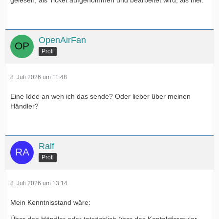
gelesen, als Ticket aufgenommen und bearbeitet wird, als hier.
OpenAirFan
Profi
8. Juli 2026 um 11:48
Eine Idee an wen ich das sende? Oder lieber über meinen
Händler?
Ralf
Profi
8. Juli 2026 um 13:14
Mein Kenntnisstand wäre: