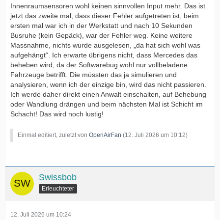
Innenraumsensoren wohl keinen sinnvollen Input mehr. Das ist
jetzt das zweite mal, dass dieser Fehler aufgetreten ist, beim
ersten mal war ich in der Werkstatt und nach 10 Sekunden
Busruhe (kein Gepäck), war der Fehler weg. Keine weitere
Massnahme, nichts wurde ausgelesen, „da hat sich wohl was
aufgehängt“. Ich erwarte übrigens nicht, dass Mercedes das
beheben wird, da der Softwarebug wohl nur vollbeladene
Fahrzeuge betrifft. Die müssten das ja simulieren und
analysieren, wenn ich der einzige bin, wird das nicht passieren.
Ich werde daher direkt einen Anwalt einschalten, auf Behebung
oder Wandlung drängen und beim nächsten Mal ist Schicht im
Schacht! Das wird noch lustig!
Einmal editiert, zuletzt von
OpenAirFan
(
12. Juli 2026 um 10:12
)
Swissbob
Erleuchteter
12. Juli 2026 um 10:24