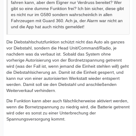
fahren kann, aber dem Eigner nur Verdruss bereitet? Wer
gibt so eine dumme Funktion frei? Ich bin sicher, diese gibt
es nicht nur im G580 sondern wahrscheinlich in allen
Fahrzeugen mit Guard 360. Ach ja, der Alarm war nicht an
und die App hat auch nichts gemeldet!
Die Diebstahlschutzfunktion schützt nicht das Auto als ganzes
vor Diebstahl, sondern die Head Unit/Command/Radio, je
nachdem was da verbaut ist. Sobald das System ohne
vorherige Autorisierung von der Bordnetzspannung getrennt
wird (was der Fall ist, wenn jemand die Einheit stehlen will) geht
die Diebstahlsicherung an. Damit ist die Einheit gesperrt, und
kann nur von einer autorisierten Werkstatt wieder entsperrt
werden. Damit soll sie den Diebstahl und anschließenden
Weiterverkauf verhindern.
Die Funktion kann aber auch fälschlicherweise aktiviert werden,
wenn die Bornetzspannung zu niedrig wird, die Batterie getrennt
wird oder es sonst zu einer Unterbrechung der
Spannungsversorgung kommt.