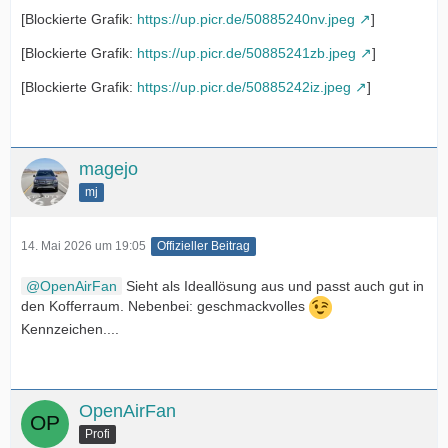
[Blockierte Grafik:
https://up.picr.de/50885240nv.jpeg
]
[Blockierte Grafik:
https://up.picr.de/50885241zb.jpeg
]
[Blockierte Grafik:
https://up.picr.de/50885242iz.jpeg
]
magejo
mj
14. Mai 2026 um 19:05
Offizieller Beitrag
OpenAirFan
Sieht als Ideallösung aus und passt auch gut in
den Kofferraum. Nebenbei: geschmackvolles
Kennzeichen....
OpenAirFan
Profi