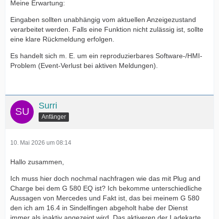
Meine Erwartung:
Eingaben sollten unabhängig vom aktuellen Anzeigezustand
verarbeitet werden. Falls eine Funktion nicht zulässig ist, sollte
eine klare Rückmeldung erfolgen.
Es handelt sich m. E. um ein reproduzierbares Software-/HMI-
Problem (Event-Verlust bei aktiven Meldungen).
Surri
Anfänger
10. Mai 2026 um 08:14
Hallo zusammen,
Ich muss hier doch nochmal nachfragen wie das mit Plug and
Charge bei dem G 580 EQ ist? Ich bekomme unterschiedliche
Aussagen von Mercedes und Fakt ist, das bei meinem G 580
den ich am 16.4 in Sindelfingen abgeholt habe der Dienst
immer als inaktiv angezeigt wird. Das aktiveren der Ladekarte