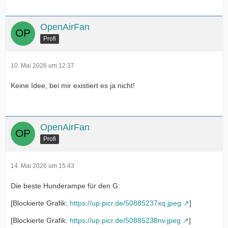
OpenAirFan
Profi
10. Mai 2026 um 12:37
Keine Idee, bei mir existiert es ja nicht!
OpenAirFan
Profi
14. Mai 2026 um 15:43
Die beste Hunderampe für den G:
[Blockierte Grafik:
https://up.picr.de/50885237xq.jpeg
]
[Blockierte Grafik:
https://up.picr.de/50885238nv.jpeg
]