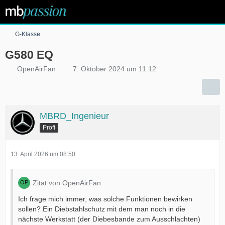
G-Klasse
G580 EQ
OpenAirFan
7. Oktober 2024 um 11:12
MBRD_Ingenieur
Profi
13. April 2026 um 08:50
Zitat von OpenAirFan
Ich frage mich immer, was solche Funktionen bewirken
sollen? Ein Diebstahlschutz mit dem man noch in die
nächste Werkstatt (der Diebesbande zum Ausschlachten)