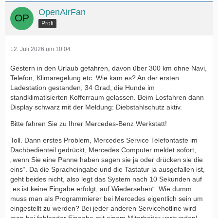
OpenAirFan
Profi
12. Juli 2026 um 10:04
Gestern in den Urlaub gefahren, davon über 300 km ohne Navi,
Telefon, Klimaregelung etc. Wie kam es? An der ersten
Ladestation gestanden, 34 Grad, die Hunde im
standklimatisierten Kofferraum gelassen. Beim Losfahren dann
Display schwarz mit der Meldung: Diebstahlschutz aktiv.
Bitte fahren Sie zu Ihrer Mercedes-Benz Werkstatt!
Toll. Dann erstes Problem, Mercedes Service Telefontaste im
Dachbedienteil gedrückt, Mercedes Computer meldet sofort,
„wenn Sie eine Panne haben sagen sie ja oder drücken sie die
eins“. Da die Spracheingabe und die Tastatur ja ausgefallen ist,
geht beides nicht, also legt das System nach 10 Sekunden auf
„es ist keine Eingabe erfolgt, auf Wiedersehen“. Wie dumm
muss man als Programmierer bei Mercedes eigentlich sein um
eingestellt zu werden? Bei jeder anderen Servicehotline wird