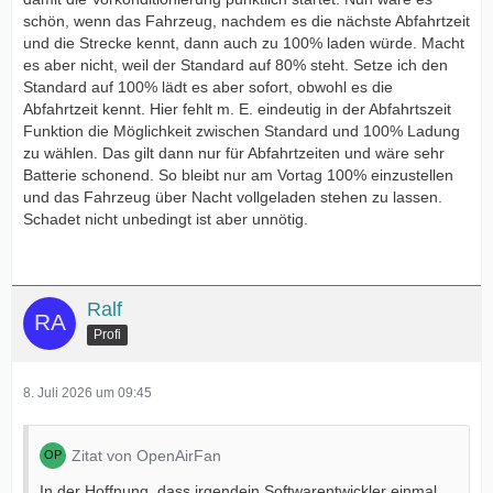
schön, wenn das Fahrzeug, nachdem es die nächste Abfahrtzeit
und die Strecke kennt, dann auch zu 100% laden würde. Macht
es aber nicht, weil der Standard auf 80% steht. Setze ich den
Standard auf 100% lädt es aber sofort, obwohl es die
Abfahrtzeit kennt. Hier fehlt m. E. eindeutig in der Abfahrtszeit
Funktion die Möglichkeit zwischen Standard und 100% Ladung
zu wählen. Das gilt dann nur für Abfahrtzeiten und wäre sehr
Batterie schonend. So bleibt nur am Vortag 100% einzustellen
und das Fahrzeug über Nacht vollgeladen stehen zu lassen.
Schadet nicht unbedingt ist aber unnötig.
Ralf
Profi
8. Juli 2026 um 09:45
Zitat von OpenAirFan
In der Hoffnung, dass irgendein Softwarentwickler einmal