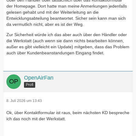
Über den Händler oder tatsächlich über das Kontaktformular
der Homepage. Dort hatte man meine Anmerkungen jedenfalls
gelesen gehabt und mit der Weiterleitung an die
Entwicklungsabteilung beantwortet. Sicher sein kann man sich
da vermutlich nicht, aber es ist der Weg.
Zur Sicherheit würde ich das aber auch über den Händler oder
die Werkstatt (auch wenn sie dann nichts bearbeiten können,
außer es gibt vielleicht ein Update) mitgeben, dass das Problem
auch über Kundenbeanstandungen Eingang findet.
OpenAirFan
Profi
8. Juli 2026 um 13:43
Ok, über Kontaktformular ist raus, beim nächsten KD bespreche
ich das noch mit der Werkstatt.