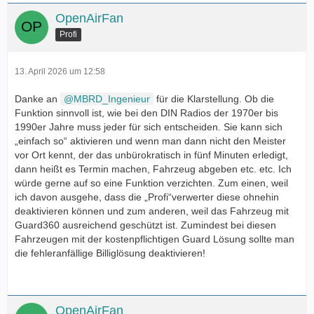
OpenAirFan
Profi
13. April 2026 um 12:58
Danke an
MBRD_Ingenieur
für die Klarstellung. Ob die
Funktion sinnvoll ist, wie bei den DIN Radios der 1970er bis
1990er Jahre muss jeder für sich entscheiden. Sie kann sich
„einfach so“ aktivieren und wenn man dann nicht den Meister
vor Ort kennt, der das unbürokratisch in fünf Minuten erledigt,
dann heißt es Termin machen, Fahrzeug abgeben etc. etc. Ich
würde gerne auf so eine Funktion verzichten. Zum einen, weil
ich davon ausgehe, dass die „Profi“verwerter diese ohnehin
deaktivieren können und zum anderen, weil das Fahrzeug mit
Guard360 ausreichend geschützt ist. Zumindest bei diesen
Fahrzeugen mit der kostenpflichtigen Guard Lösung sollte man
die fehleranfällige Billiglösung deaktivieren!
OpenAirFan