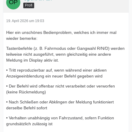
Profi
19. April 2026 um 19:03
Hier ein unschönes Bedienproblem, welches ich immer mal
wieder bemerke:
Tastenbefehle (z. B. Fahrmodus oder Gangwahl R/N/D) werden
teilweise nicht ausgeführt, wenn gleichzeitig eine andere
Meldung im Display aktiv ist.
• Tritt reproduzierbar auf, wenn während einer aktiven
Anzeigeeinblendung ein neuer Befehl gegeben wird
• Der Befehl wird offenbar nicht verarbeitet oder verworfen
(keine Rückmeldung)
• Nach Schließen oder Abklingen der Meldung funktioniert
derselbe Befehl sofort
• Verhalten unabhängig von Fahrzustand, sofern Funktion
grundsätzlich zulässig ist