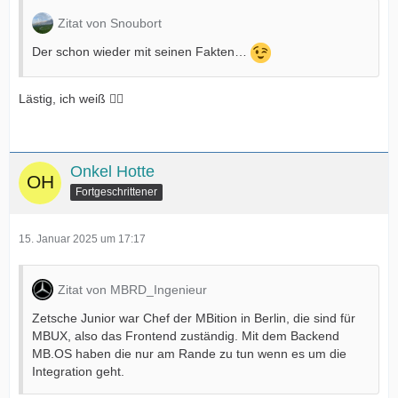
Zitat von Snoubort
Der schon wieder mit seinen Fakten…
Lästig, ich weiß 🤷‍♂️
Onkel Hotte
Fortgeschrittener
15. Januar 2025 um 17:17
Zitat von MBRD_Ingenieur
Zetsche Junior war Chef der MBition in Berlin, die sind für
MBUX, also das Frontend zuständig. Mit dem Backend
MB.OS haben die nur am Rande zu tun wenn es um die
Integration geht.