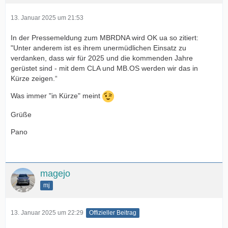
13. Januar 2025 um 21:53
In der Pressemeldung zum MBRDNA wird OK ua so zitiert:
"Unter anderem ist es ihrem unermüdlichen Einsatz zu
verdanken, dass wir für 2025 und die kommenden Jahre
gerüstet sind - mit dem CLA und MB.OS werden wir das in
Kürze zeigen.“
Was immer "in Kürze" meint
Grüße
Pano
magejo
mj
13. Januar 2025 um 22:29
Offizieller Beitrag