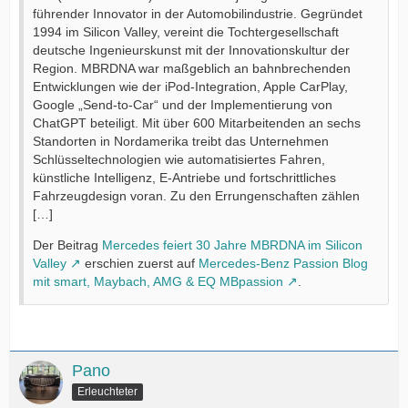
führender Innovator in der Automobilindustrie. Gegründet
1994 im Silicon Valley, vereint die Tochtergesellschaft
deutsche Ingenieurskunst mit der Innovationskultur der
Region. MBRDNA war maßgeblich an bahnbrechenden
Entwicklungen wie der iPod-Integration, Apple CarPlay,
Google „Send-to-Car“ und der Implementierung von
ChatGPT beteiligt. Mit über 600 Mitarbeitenden an sechs
Standorten in Nordamerika treibt das Unternehmen
Schlüsseltechnologien wie automatisiertes Fahren,
künstliche Intelligenz, E-Antriebe und fortschrittliches
Fahrzeugdesign voran. Zu den Errungenschaften zählen
[…]
Der Beitrag
Mercedes feiert 30 Jahre MBRDNA im Silicon
Valley
erschien zuerst auf
Mercedes-Benz Passion Blog
mit smart, Maybach, AMG & EQ MBpassion
.
Pano
Erleuchteter