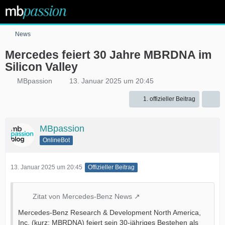
News
Mercedes feiert 30 Jahre MBRDNA im
Silicon Valley
MBpassion
13. Januar 2025 um 20:45
1. offizieller Beitrag
MBpassion
OnlineBot
13. Januar 2025 um 20:45
Offizieller Beitrag
Zitat von Mercedes-Benz News
Mercedes-Benz Research & Development North America,
Inc. (kurz: MBRDNA) feiert sein 30-jähriges Bestehen als