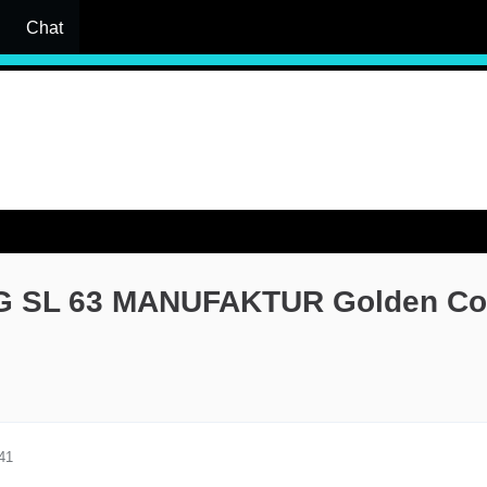
Chat
G SL 63 MANUFAKTUR Golden Co
41