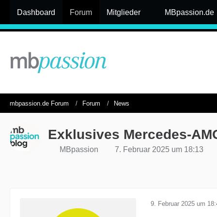
Dashboard
Forum
Mitglieder
MBpassion.de
mbpassion.de Forum
Forum
News
Exklusives Mercedes-AM
MBpassion
7. Februar 2025 um 18:13
9. Februar 2025 um 18: