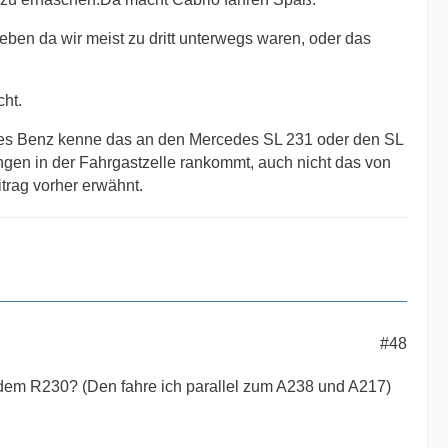
ben da wir meist zu dritt unterwegs waren, oder das
cht.
des Benz kenne das an den Mercedes SL 231 oder den SL
gen in der Fahrgastzelle rankommt, auch nicht das von
trag vorher erwähnt.
#48
t dem R230? (Den fahre ich parallel zum A238 und A217)