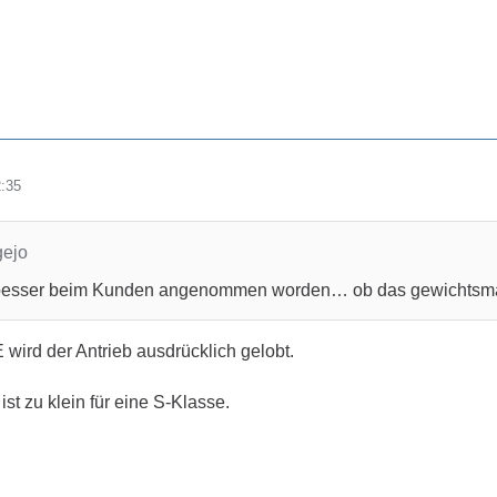
2:35
gejo
besser beim Kunden angenommen worden… ob das gewichtsmässig
wird der Antrieb ausdrücklich gelobt.
ist zu klein für eine S-Klasse.