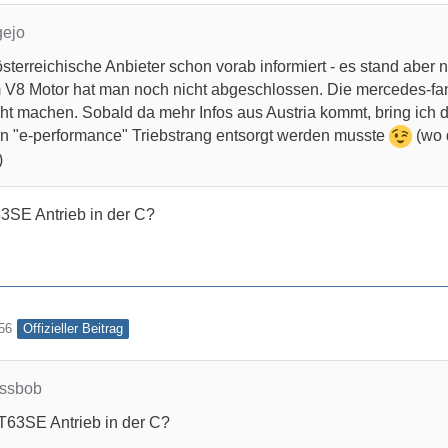
gejo
sterreichische Anbieter schon vorab informiert - es stand aber 
m V8 Motor hat man noch nicht abgeschlossen. Die mercedes-fa
cht machen. Sobald da mehr Infos aus Austria kommt, bring ich d
n "e-performance" Triebstrang entsorgt werden musste
(wo 
)
3SE Antrieb in der C?
Offizieller Beitrag
56
issbob
T63SE Antrieb in der C?