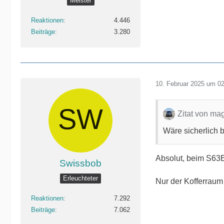
Meister
Reaktionen
4.446
Beiträge
3.280
10. Februar 2025 um 0
Zitat von ma
Wäre sicherlich 
Absolut, beim S63E 
Swissbob
Erleuchteter
Nur der Kofferraum 
Reaktionen
7.292
Beiträge
7.062