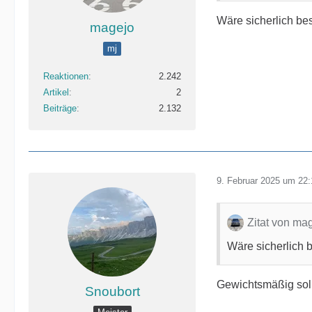
Wäre sicherlich be
magejo
mj
Reaktionen
2.242
Artikel
2
Beiträge
2.132
9. Februar 2025 um 22:
Zitat von ma
Wäre sicherlich 
Gewichtsmäßig sollt
Snoubort