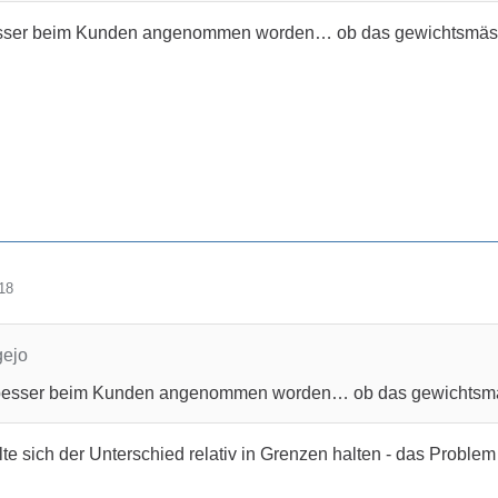
sser beim Kunden angenommen worden… ob das gewichtsmässig d
18
gejo
besser beim Kunden angenommen worden… ob das gewichtsmässig
e sich der Unterschied relativ in Grenzen halten - das Problem 