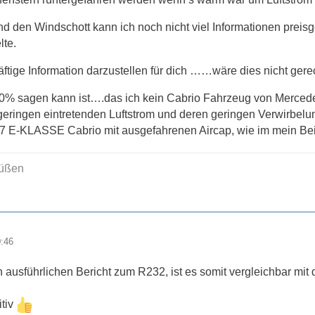
 den Windschott kann ich noch nicht viel Informationen preisge
lte.
ftige Information darzustellen für dich ……wäre dies nicht gere
00% sagen kann ist….das ich kein Cabrio Fahrzeug von Merce
eringen eintretenden Luftstrom und deren geringen Verwirbelun
7 E-KLASSE Cabrio mit ausgefahrenen Aircap, wie im mein Bei
rüßen
0:46
n ausführlichen Bericht zum R232, ist es somit vergleichbar mi
itiv