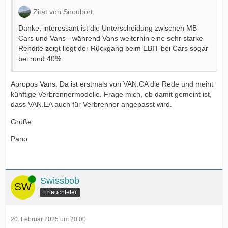
Zitat von Snoubort
Danke, interessant ist die Unterscheidung zwischen MB
Cars und Vans - während Vans weiterhin eine sehr starke
Rendite zeigt liegt der Rückgang beim EBIT bei Cars sogar
bei rund 40%.
Apropos Vans. Da ist erstmals von VAN.CA die Rede und meint
künftige Verbrennermodelle. Frage mich, ob damit gemeint ist,
dass VAN.EA auch für Verbrenner angepasst wird.
Grüße
Pano
Online
Swissbob
Erleuchteter
20. Februar 2025 um 20:00