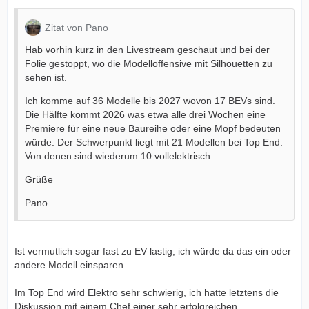
Zitat von Pano
Hab vorhin kurz in den Livestream geschaut und bei der
Folie gestoppt, wo die Modelloffensive mit Silhouetten zu
sehen ist.
Ich komme auf 36 Modelle bis 2027 wovon 17 BEVs sind.
Die Hälfte kommt 2026 was etwa alle drei Wochen eine
Premiere für eine neue Baureihe oder eine Mopf bedeuten
würde. Der Schwerpunkt liegt mit 21 Modellen bei Top End.
Von denen sind wiederum 10 vollelektrisch.
Grüße
Pano
Ist vermutlich sogar fast zu EV lastig, ich würde da das ein oder
andere Modell einsparen.
Im Top End wird Elektro sehr schwierig, ich hatte letztens die
Diskussion mit einem Chef einer sehr erfolgreichen