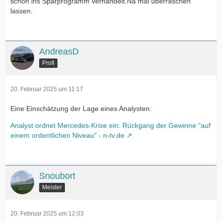
schon ins Sparprogramm verhandelt.Na mal überraschen
lassen.
AndreasD
Profi
20. Februar 2025 um 11:17
Eine Einschätzung der Lage eines Analysten:
Analyst ordnet Mercedes-Krise ein: Rückgang der Gewinne "auf
einem ordentlichen Niveau" - n-tv.de
Snoubort
Meister
20. Februar 2025 um 12:03