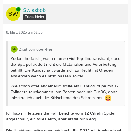
Online
Swissbob
Erleuchteter
8. März 2025 um 02:35
Zitat von 65er-Fan
Zudem hoffe ich, wenn man so viel Top End raushaut, dass
die Sparpolitik dort nicht die Materialien und Verarbeitung
betrifft. Die Kundschaft würde sich zu Recht mit Grauen
abwenden wenn es nicht passen sollte!
Wie schon öfter angemerkt, sollte ein Cabrio/Coupé mit 12
Zylindern rauskommen, am Besten noch mit E-ABC, dann
toleriere ich auch die Bildschirme des Schreckens.
Ich hab mir letztens die Fahrberichte vom 12 Cilindri Spider
angeschaut, ein tolles Auto, aber erstaunlich eng.
Die Nachfrage wäre dennoch hoch. Ein R232 mit Hochdrehzahl