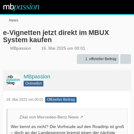
News
e-Vignetten jetzt direkt im MBUX
System kaufen
MBpassion
16. Mai 2025 um 00:01
1. offizieller Beitrag
MBpassion
OnlineBot
16. Mai 2025 um 00:01
Offizieller Beitrag
Zitat von Mercedes-Benz News
Wer kennt es nicht? Die Vorfreude auf den Roadtrip ist groß
– doch an der Landesgrenze bremst einen der nächste