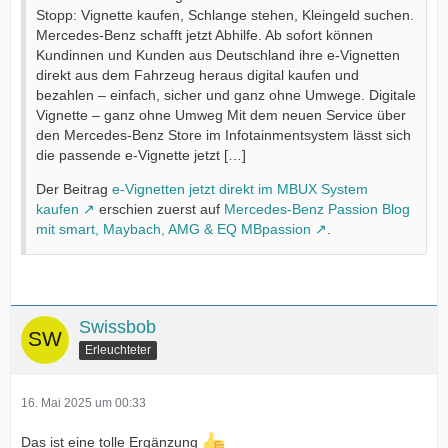
Stopp: Vignette kaufen, Schlange stehen, Kleingeld suchen.
Mercedes-Benz schafft jetzt Abhilfe. Ab sofort können
Kundinnen und Kunden aus Deutschland ihre e-Vignetten
direkt aus dem Fahrzeug heraus digital kaufen und
bezahlen – einfach, sicher und ganz ohne Umwege. Digitale
Vignette – ganz ohne Umweg Mit dem neuen Service über
den Mercedes-Benz Store im Infotainmentsystem lässt sich
die passende e-Vignette jetzt […]
Der Beitrag
e-Vignetten jetzt direkt im MBUX System
kaufen
erschien zuerst auf
Mercedes-Benz Passion Blog
mit smart, Maybach, AMG & EQ MBpassion
.
Swissbob
Erleuchteter
16. Mai 2025 um 00:33
Das ist eine tolle Ergänzung