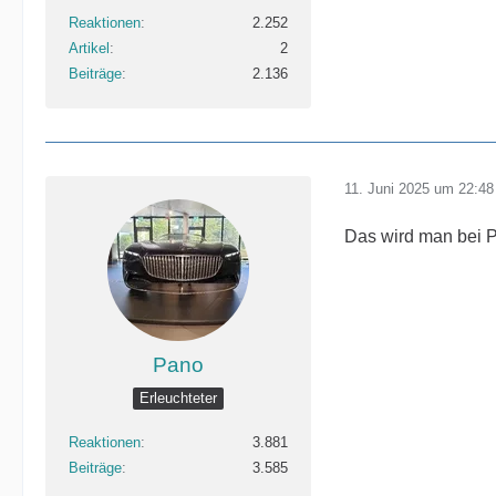
Reaktionen
2.252
Artikel
2
Beiträge
2.136
11. Juni 2025 um 22:48
Das wird man bei 
Pano
Erleuchteter
Reaktionen
3.881
Beiträge
3.585