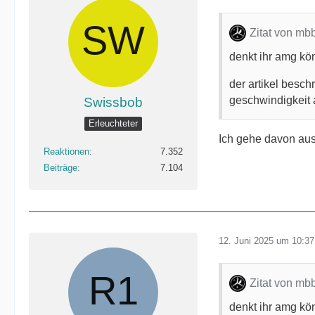
Zitat von m
denkt ihr amg kön
der artikel besch
geschwindigkeit 
Swissbob
Erleuchteter
Ich gehe davon aus
Reaktionen
7.352
Beiträge
7.104
12. Juni 2025 um 10:37
Zitat von m
denkt ihr amg kön