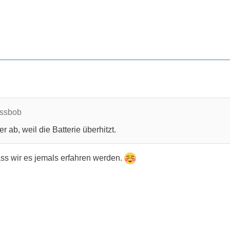
issbob
r ab, weil die Batterie überhitzt.
ass wir es jemals erfahren werden.