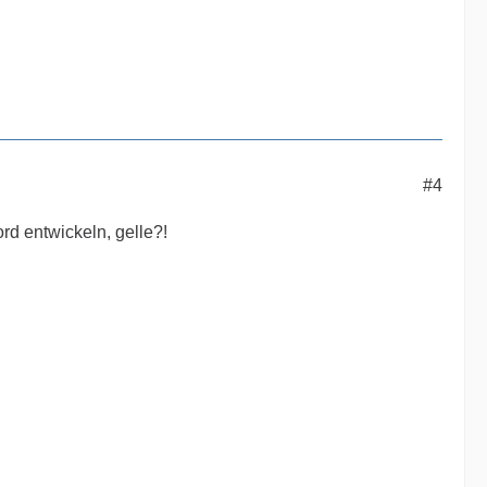
#4
d entwickeln, gelle?!