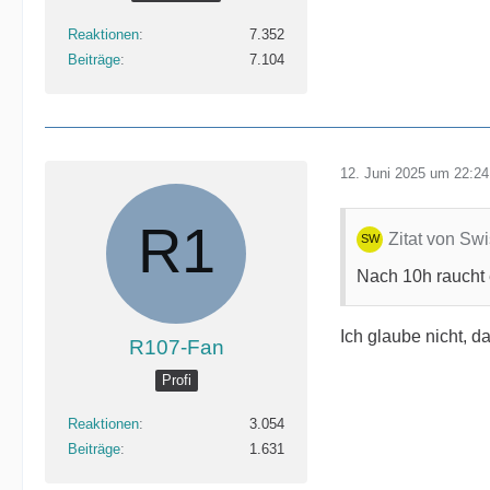
Reaktionen
7.352
Beiträge
7.104
12. Juni 2025 um 22:24
Zitat von Sw
Nach 10h raucht e
Ich glaube nicht, d
R107-Fan
Profi
Reaktionen
3.054
Beiträge
1.631