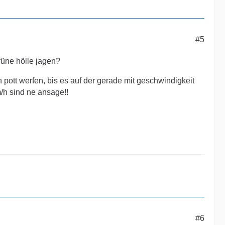
#5
rüne hölle jagen?
n pott werfen, bis es auf der gerade mit geschwindigkeit
/h sind ne ansage!!
#6