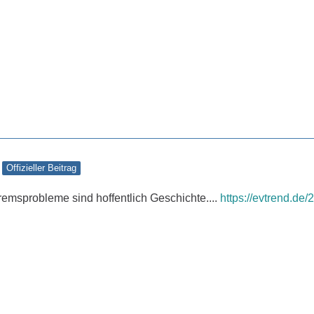
Offizieller Beitrag
 Bremsprobleme sind hoffentlich Geschichte....
https://evtrend.de