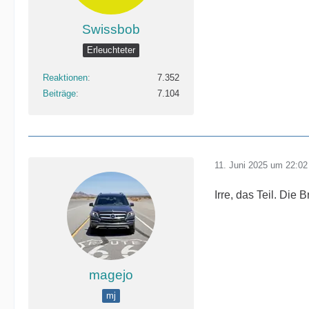
Swissbob
Erleuchteter
Reaktionen
7.352
Beiträge
7.104
11. Juni 2025 um 22:02
Irre, das Teil. Die
magejo
mj