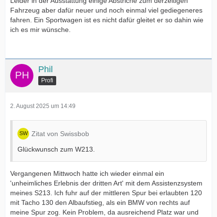
Leider in der Ausstattung einige Abstriche zum derzeitigen
Fahrzeug aber dafür neuer und noch einmal viel gediegeneres
fahren. Ein Sportwagen ist es nicht dafür gleitet er so dahin wie
ich es mir wünsche.
Phil
Profi
2. August 2025 um 14:49
Zitat von Swissbob
Glückwunsch zum W213.
Vergangenen Mittwoch hatte ich wieder einmal ein
'unheimliches Erlebnis der dritten Art' mit dem Assistenzsystem
meines S213. Ich fuhr auf der mittleren Spur bei erlaubten 120
mit Tacho 130 den Albaufstieg, als ein BMW von rechts auf
meine Spur zog. Kein Problem, da ausreichend Platz war und