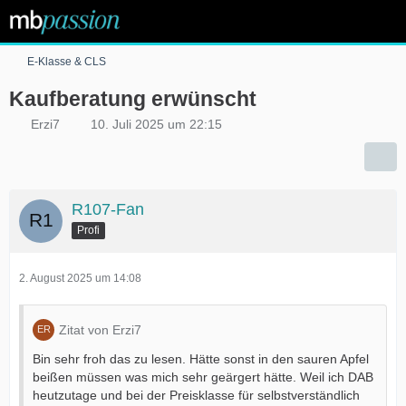
E-Klasse & CLS
Kaufberatung erwünscht
Erzi7
10. Juli 2025 um 22:15
R107-Fan
Profi
2. August 2025 um 14:08
Zitat von Erzi7
Bin sehr froh das zu lesen. Hätte sonst in den sauren Apfel
beißen müssen was mich sehr geärgert hätte. Weil ich DAB
heutzutage und bei der Preisklasse für selbstverständlich