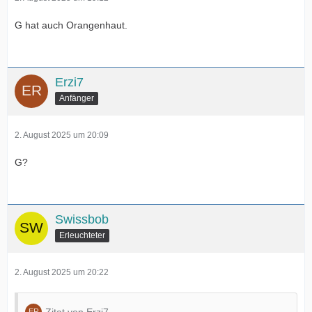
G hat auch Orangenhaut.
Erzi7
Anfänger
2. August 2025 um 20:09
G?
Swissbob
Erleuchteter
2. August 2025 um 20:22