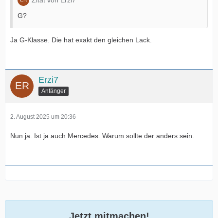
Zitat von Erzi7
G?
Ja G-Klasse. Die hat exakt den gleichen Lack.
Erzi7
Anfänger
2. August 2025 um 20:36
Nun ja. Ist ja auch Mercedes. Warum sollte der anders sein.
Jetzt mitmachen!