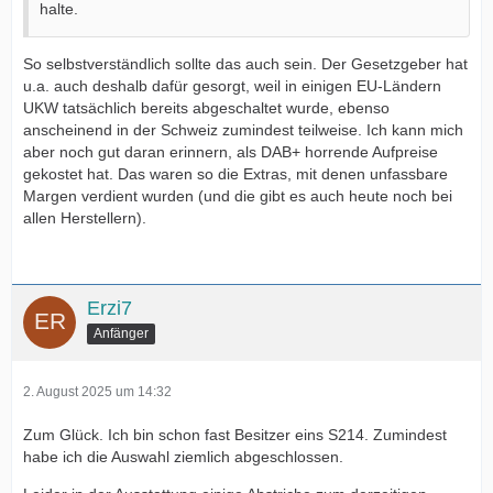
halte.
So selbstverständlich sollte das auch sein. Der Gesetzgeber hat
u.a. auch deshalb dafür gesorgt, weil in einigen EU-Ländern
UKW tatsächlich bereits abgeschaltet wurde, ebenso
anscheinend in der Schweiz zumindest teilweise. Ich kann mich
aber noch gut daran erinnern, als DAB+ horrende Aufpreise
gekostet hat. Das waren so die Extras, mit denen unfassbare
Margen verdient wurden (und die gibt es auch heute noch bei
allen Herstellern).
Erzi7
Anfänger
2. August 2025 um 14:32
Zum Glück. Ich bin schon fast Besitzer eins S214. Zumindest
habe ich die Auswahl ziemlich abgeschlossen.