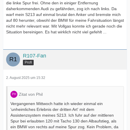
die linke Spur frei. Ohne den in einiger Entfernung
daherkommenden Audi zu gefährden, zog ich nach links. Da
warf mein S213 auf einmal brutal den Anker und bremste mich
auf 80 herunter, obwohl der BMW für meine Fahrsituation längst
nicht mehr relevant war. Mit Vollgas konnte ich gerade noch die
Situation bereinigen. Es hat wirklich nicht viel gefehlt ...
R107-Fan
Profi
2. August 2025 um 15:32
Zitat von Phil
Vergangenen Mittwoch hatte ich wieder einmal ein
'unheimliches Erlebnis der dritten Art' mit dem
Assistenzsystem meines S213. Ich fuhr auf der mittleren
Spur bei erlaubten 120 mit Tacho 130 den Albaufstieg, als
ein BMW von rechts auf meine Spur zog. Kein Problem, da