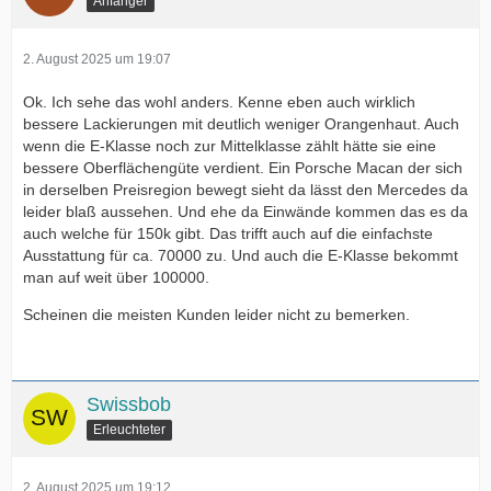
Anfänger
2. August 2025 um 19:07
Ok. Ich sehe das wohl anders. Kenne eben auch wirklich
bessere Lackierungen mit deutlich weniger Orangenhaut. Auch
wenn die E-Klasse noch zur Mittelklasse zählt hätte sie eine
bessere Oberflächengüte verdient. Ein Porsche Macan der sich
in derselben Preisregion bewegt sieht da lässt den Mercedes da
leider blaß aussehen. Und ehe da Einwände kommen das es da
auch welche für 150k gibt. Das trifft auch auf die einfachste
Ausstattung für ca. 70000 zu. Und auch die E-Klasse bekommt
man auf weit über 100000.
Scheinen die meisten Kunden leider nicht zu bemerken.
Swissbob
Erleuchteter
2. August 2025 um 19:12