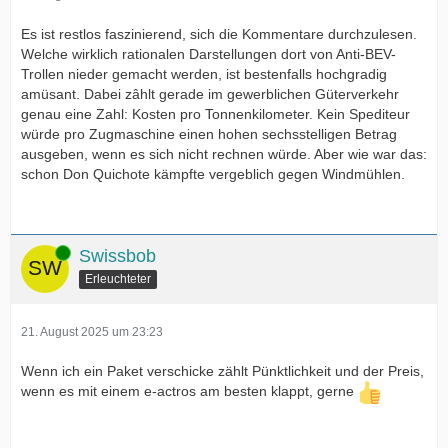
Es ist restlos faszinierend, sich die Kommentare durchzulesen.
Welche wirklich rationalen Darstellungen dort von Anti-BEV-
Trollen nieder gemacht werden, ist bestenfalls hochgradig
amüsant. Dabei zâhlt gerade im gewerblichen Güterverkehr
genau eine Zahl: Kosten pro Tonnenkilometer. Kein Spediteur
würde pro Zugmaschine einen hohen sechsstelligen Betrag
ausgeben, wenn es sich nicht rechnen würde. Aber wie war das:
schon Don Quichote kämpfte vergeblich gegen Windmühlen.
Online
Swissbob
Erleuchteter
21. August 2025 um 23:23
Wenn ich ein Paket verschicke zählt Pünktlichkeit und der Preis,
wenn es mit einem e-actros am besten klappt, gerne