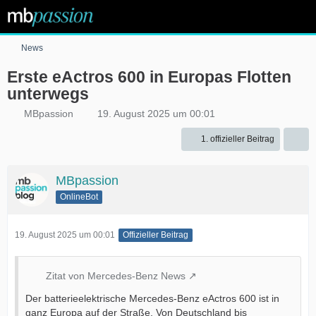
News
Erste eActros 600 in Europas Flotten
unterwegs
MBpassion
19. August 2025 um 00:01
1. offizieller Beitrag
MBpassion
OnlineBot
19. August 2025 um 00:01
Offizieller Beitrag
Zitat von Mercedes-Benz News
Der batterieelektrische Mercedes-Benz eActros 600 ist in
ganz Europa auf der Straße. Von Deutschland bis