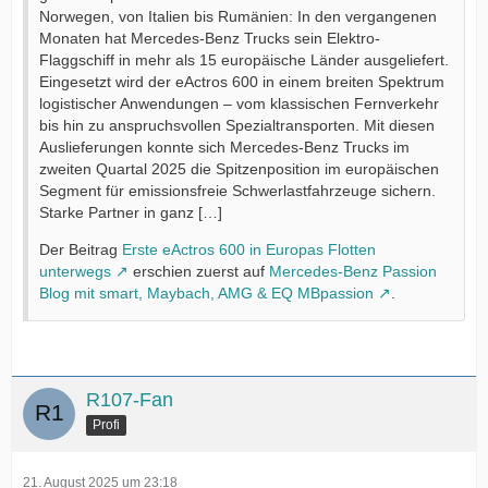
Norwegen, von Italien bis Rumänien: In den vergangenen
Monaten hat Mercedes-Benz Trucks sein Elektro-
Flaggschiff in mehr als 15 europäische Länder ausgeliefert.
Eingesetzt wird der eActros 600 in einem breiten Spektrum
logistischer Anwendungen – vom klassischen Fernverkehr
bis hin zu anspruchsvollen Spezialtransporten. Mit diesen
Auslieferungen konnte sich Mercedes-Benz Trucks im
zweiten Quartal 2025 die Spitzenposition im europäischen
Segment für emissionsfreie Schwerlastfahrzeuge sichern.
Starke Partner in ganz […]
Der Beitrag
Erste eActros 600 in Europas Flotten
unterwegs
erschien zuerst auf
Mercedes-Benz Passion
Blog mit smart, Maybach, AMG & EQ MBpassion
.
R107-Fan
Profi
21. August 2025 um 23:18