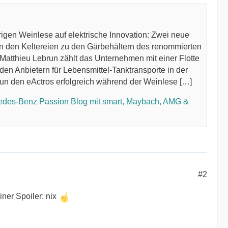
igen Weinlese auf elektrische Innovation: Zwei neue
on den Keltereien zu den Gärbehältern des renommierten
tthieu Lebrun zählt das Unternehmen mit einer Flotte
en Anbietern für Lebensmittel-Tanktransporte in der
un den eActros erfolgreich während der Weinlese […]
edes-Benz Passion Blog mit smart, Maybach, AMG &
#2
ner Spoiler: nix