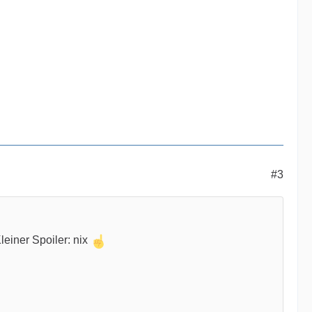
#3
leiner Spoiler: nix