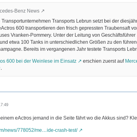
ercedes-Benz News
 Transportunternehmen Transports Lebrun setzt bei der diesjähr
ctros 600 transportieren den frisch gepressten Traubensaft v
s Vranken-Pommery. Unter der Leitung von Geschäftsführer Ma
und etwa 100 Tanks in unterschiedlichen Größen zu den führend
ampagne. Bereits im vergangenen Jahr testete Transports Lebr
os 600 bei der Weinlese im Einsatz
erschien zuerst auf
Merc
.
17:49
einem eActros jemand in die Seite fährt wo die Akkus sind? Klei
com/news/778052/me…ide-crash-test/