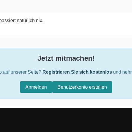
assiert natürlich nix.
Jetzt mitmachen!
o auf unserer Seite?
Registrieren Sie sich kostenlos
und nehm
Anmelden
Benutzerkonto erstellen