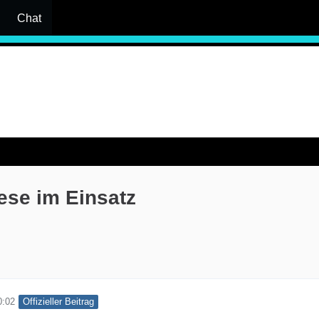
Chat
ese im Einsatz
Offizieller Beitrag
0:02