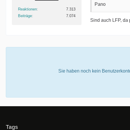
Pano
Reaktionen
7.313
Beiträge
7.074
Sind auch LFP, da p
Sie haben noch kein Benutzerkont
Tags