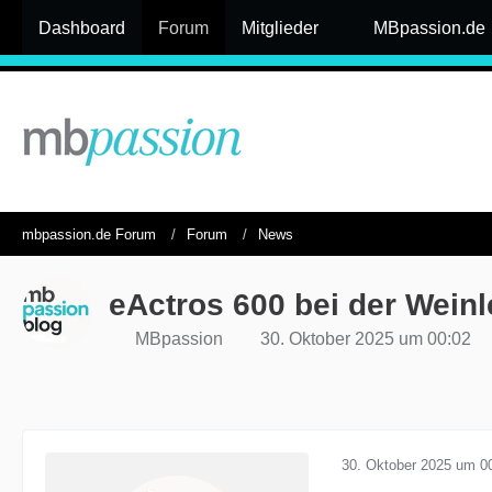
Dashboard
Forum
Mitglieder
MBpassion.de
mbpassion.de Forum
Forum
News
eActros 600 bei der Weinl
MBpassion
30. Oktober 2025 um 00:02
30. Oktober 2025 um 0