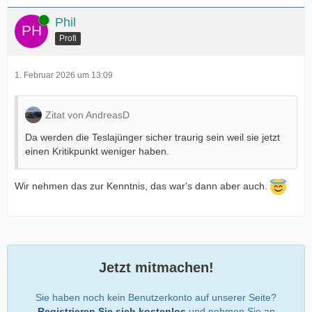
Online
Phil
Profi
1. Februar 2026 um 13:09
Zitat von AndreasD
Da werden die Teslajünger sicher traurig sein weil sie jetzt
einen Kritikpunkt weniger haben.
Wir nehmen das zur Kenntnis, das war's dann aber auch.
Jetzt mitmachen!
Sie haben noch kein Benutzerkonto auf unserer Seite?
Registrieren Sie sich kostenlos
und nehmen Sie an