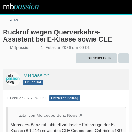
News
Rückruf wegen Querverkehrs-
Assistent bei E-Klasse sowie CLE
MBpassion
1. Februar 2026 um 00:01
1. offizieller Beitrag
MBpassion
OnlineBot
1. Februar 2026 um 00:01
Offizieller Beitrag
Zitat von Mercedes-Benz News
Mercedes-Benz ruft aktuell zahlreiche Fahrzeuge der E-
Klasse (BR 214) sowie des CLE Coupés und Cabriolets (BR