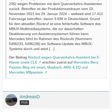
236) wegen Problemen mit dem Querverkehrs-Assistenten
zurück. Betroffen ist der Produktionszeitraum vom 10.
November 2021 bis 29. Januar 2024 – weltweit sind 17.412
Fahrzeuge betroffen, davon 3.696 in Deutschland. Grund
für den aktuellen Rückruf ist eine fehlerhafte Software des
MBUX-Multimediasystems, die zur dauerhaften
Deaktivierung von Assistenzsystemen führen kann.
Mercedes führt im Rahmen des Rückrufs (Nummern
5496233, 5496238) ein Software-Update des MBUX-
Systems durch und setzt […]
Der Beitrag
Rückruf wegen Querverkehrs-Assistent bei E-
Klasse sowie CLE
erschien zuerst auf
Mercedes-Benz
Passion Blog mit smart, Maybach, AMG & EQ und
Mercedes MBpassion
.
AndreasD
Profi