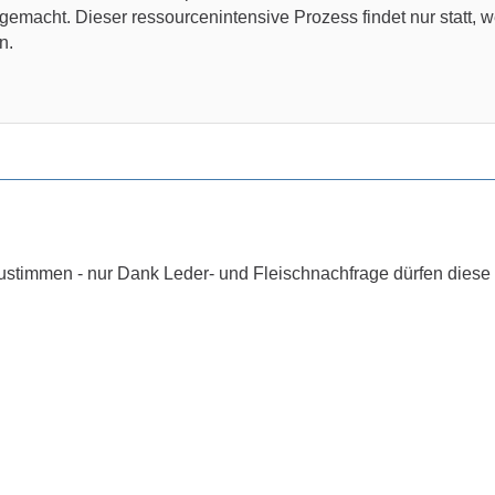
 gemacht. Dieser ressourcenintensive Prozess findet nur statt, wei
n.
ustimmen - nur Dank Leder- und Fleischnachfrage dürfen diese T