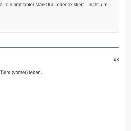
l ein profitabler Markt für Leder existiert – nicht, um
#3
iere (vorher) leben.