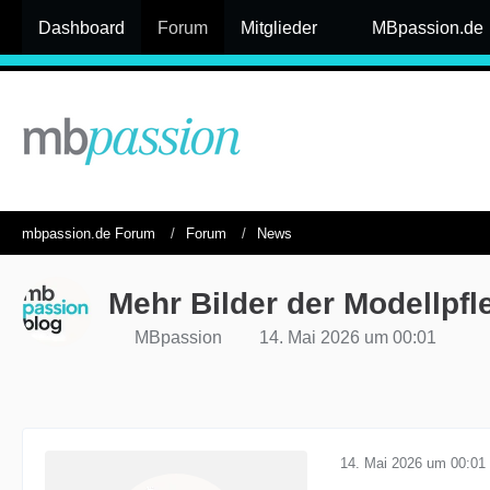
Dashboard
Forum
Mitglieder
MBpassion.de
mbpassion.de Forum
Forum
News
Mehr Bilder der Modellpf
MBpassion
14. Mai 2026 um 00:01
14. Mai 2026 um 00:01