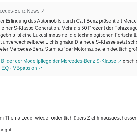
ercedes-Benz News
er Erfindung des Automobils durch Carl Benz präsentiert Merc
 einer S-Klasse Generation. Mehr als 50 Prozent der Fahrzeug
rgebnis ist eine Luxuslimousine, die technologischen Fortschri
 unverwechselbarer Lichtsignatur Die neue S-Klasse setzt scho
eter Mercedes-Benz Stern auf der Motorhaube, ein deutlich größ
 Bilder der Modellpflege der Mercedes-Benz S-Klasse
erschi
 EQ - MBpassion
.
im Thema Leder wieder ordentlich übers Ziel hinausgeschossen
r gut.