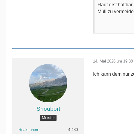
Haut erst haltbar
Müll zu vermeide
14. Mai 2026 um 19:38
Ich kann dem nur z
Snoubort
Meister
Reaktionen
4.480