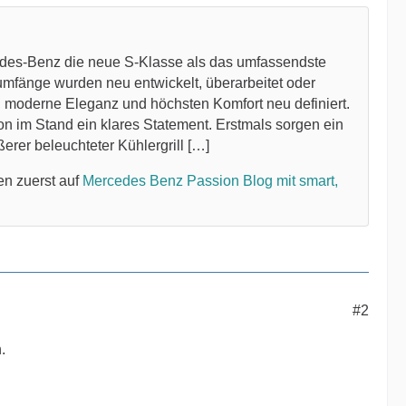
edes-Benz die neue S-Klasse als das umfassendste
umfänge wurden neu entwickelt, überarbeitet oder
tt, moderne Eleganz und höchsten Komfort neu definiert.
n im Stand ein klares Statement. Erstmals sorgen ein
erer beleuchteter Kühlergrill […]
en zuerst auf
Mercedes Benz Passion Blog mit smart,
#2
.