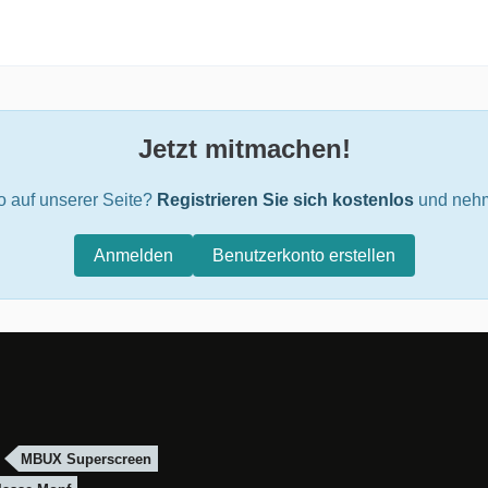
Jetzt mitmachen!
o auf unserer Seite?
Registrieren Sie sich kostenlos
und nehm
Anmelden
Benutzerkonto erstellen
MBUX Superscreen