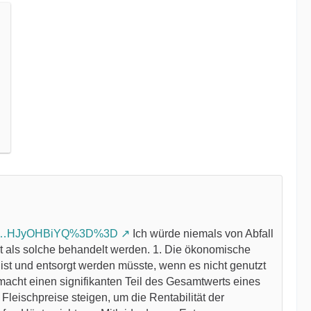
event…HJyOHBiYQ%3D%3D
Ich würde niemals von Abfall
ht als solche behandelt werden. 1. Die ökonomische
s ist und entsorgt werden müsste, wenn es nicht genutzt
 macht einen signifikanten Teil des Gesamtwerts eines
leischpreise steigen, um die Rentabilität der