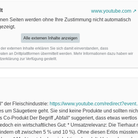
lt
www.youtube.com
ernen Seiten werden ohne Ihre Zustimmung nicht automatisch
ezeigt.
Alle externen Inhalte anzeigen
 der externen Inhalte erklären Sie sich damit einverstanden, dass
en an Drittplattformen übermittelt werden. Mehr Informationen dazu haben wir
zerklärung zur Verfügung gestellt.
l“ der Fleischindustrie:
https://www.youtube.com/redirect?
s um Säugetiere geht. Sie sind keine Produkte und sollten nic
ls Co-Produkt Der Begriff „Abfall“ suggeriert, dass etwas wertlo
jedoch ein wirtschaftliches Gut: * Umsatzrelevanz: Die Tierhaut
Rindern oft zwischen 5 % und 10 %). Ohne diesen Erlös müssten F