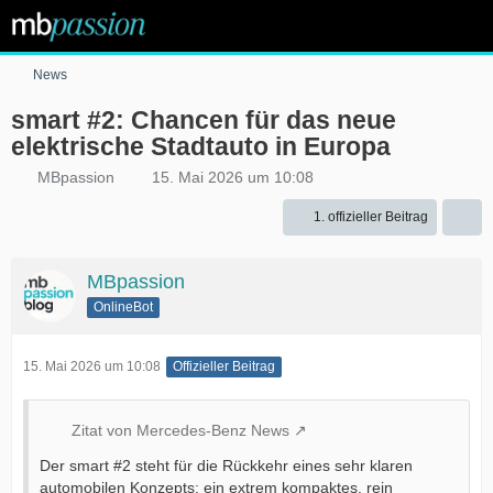
News
smart #2: Chancen für das neue
elektrische Stadtauto in Europa
MBpassion
15. Mai 2026 um 10:08
1. offizieller Beitrag
MBpassion
OnlineBot
15. Mai 2026 um 10:08
Offizieller Beitrag
Zitat von Mercedes-Benz News
Der smart #2 steht für die Rückkehr eines sehr klaren
automobilen Konzepts: ein extrem kompaktes, rein