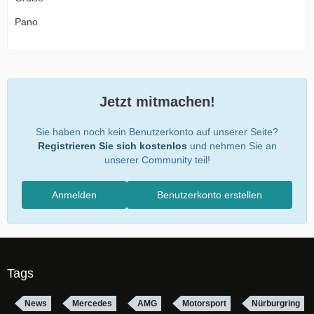
Pano
Jetzt mitmachen!
Sie haben noch kein Benutzerkonto auf unserer Seite?
Registrieren Sie sich kostenlos
und nehmen Sie an
unserer Community teil!
Anmelden
Benutzerkonto erstellen
Tags
News
Mercedes
AMG
Motorsport
Nürburgring