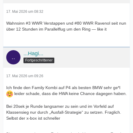
17. Mai 2026 um 08:32
Wahnsinn #3 WWR Verstappen und #80 WWR Ravenol seit nun
über 12 Stunden im Parallelflug um den Ring — like it
...Hagi...
Fortgeschrittener
17. Mai 2026 um 09:26
Ich finde den Family Kombi auf P4 als besten BMW sehr ge*l
leider schade, dass die HWA keine Chance dagegen haben.
Bei 20sek je Runde langsamer zu sein und im Vorfeld auf
Klassensieg nur durch „Ausfall-Strategie“ zu setzen. Fraglich.
Selbst der x-box ist schneller