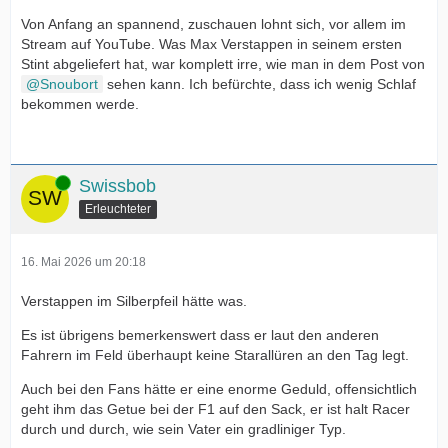
Von Anfang an spannend, zuschauen lohnt sich, vor allem im
Stream auf YouTube. Was Max Verstappen in seinem ersten
Stint abgeliefert hat, war komplett irre, wie man in dem Post von
Snoubort
sehen kann. Ich befürchte, dass ich wenig Schlaf
bekommen werde.
Online
Swissbob
Erleuchteter
16. Mai 2026 um 20:18
Verstappen im Silberpfeil hätte was.
Es ist übrigens bemerkenswert dass er laut den anderen
Fahrern im Feld überhaupt keine Starallüren an den Tag legt.
Auch bei den Fans hätte er eine enorme Geduld, offensichtlich
geht ihm das Getue bei der F1 auf den Sack, er ist halt Racer
durch und durch, wie sein Vater ein gradliniger Typ.