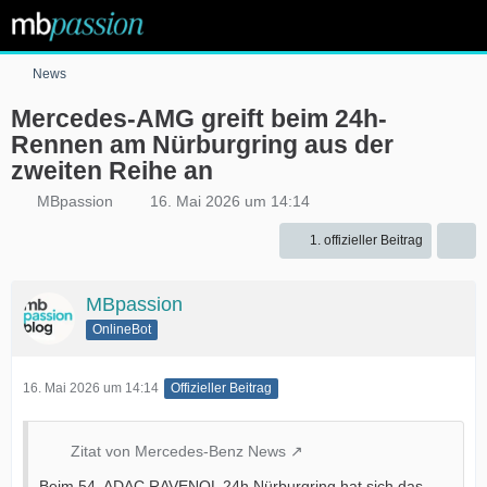
News
Mercedes-AMG greift beim 24h-
Rennen am Nürburgring aus der
zweiten Reihe an
MBpassion
16. Mai 2026 um 14:14
1. offizieller Beitrag
MBpassion
OnlineBot
16. Mai 2026 um 14:14
Offizieller Beitrag
Zitat von Mercedes-Benz News
Beim 54. ADAC RAVENOL 24h Nürburgring hat sich das