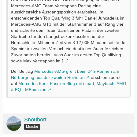
Mercedes-AMG Team Verstappen Racing eine
aussichtsreiche Ausgangsposition erarbeitet. Im
entscheidenden Top Qualifying 3 fuhr Daniel Juncadella im
Mercedes-AMG GT3 mit der Startnummer 3 auf Rang vier
und sicherte dem Team damit einen Platz in der zweiten
Startreihe für den Langstreckenklassiker auf der
Nordschleife. Mit einer Zeit von 8:12,005 Minuten setzte der
Spanier im zweiten Versuch ein deutliches Ausrufezeichen.
Zuvor hatten bereits Lucas Auer im ersten Top Qualifying
sowie Max Verstappen im […]
Der Beitrag
Mercedes-AMG greift beim 24h-Rennen am
Nürburgring aus der zweiten Reihe an
erschien zuerst
auf
Mercedes Benz Passion Blog mit smart, Maybach, AMG
& EQ - MBpassion
.
Snoubort
Meister