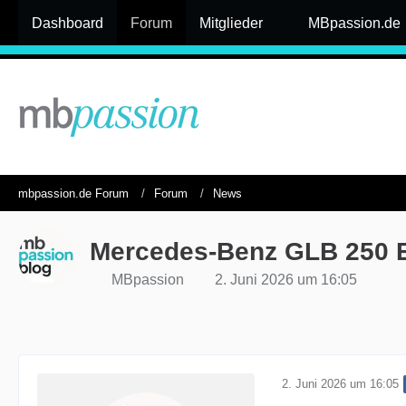
Dashboard
Forum
Mitglieder
MBpassion.de
mbpassion.de Forum
Forum
News
Mercedes-Benz GLB 250 E
MBpassion
2. Juni 2026 um 16:05
2. Juni 2026 um 16:05