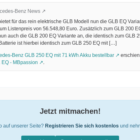
ercedes-Benz News
etet für das rein elektrische GLB Modell nun die GLB EQ Varian
um Listenpreis von 56.548,80 Euro. Zusätzlich zum GLB 200 
un auch die GLB 200 EQ Variante an, die identisch zum GLB 
Batterie ist hierbei identisch zum GLB 250 EQ mit […]
edes-Benz GLB 250 EQ mit 71 kWh Akku bestellbar
erschien
 EQ - MBpassion
.
Jetzt mitmachen!
o auf unserer Seite?
Registrieren Sie sich kostenlos
und nehm