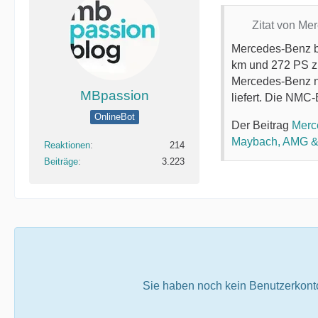
Zitat von M
Mercedes-Benz bi
km und 272 PS z
Mercedes-Benz n
MBpassion
liefert. Die NMC-
OnlineBot
Der Beitrag
Merc
Maybach, AMG &
Reaktionen
214
Beiträge
3.223
Sie haben noch kein Benutzerkont