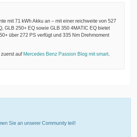
te mit 71 kWh Akku an – mit einer reichweite von 527
EQ, GLB 250+ EQ sowie GLB 350 4MATIC EQ bietet
250+ über 272 PS verfügt und 335 Nm Drehmoment
 zuerst auf
Mercedes Benz Passion Blog mit smart,
en Sie an unserer Community teil!