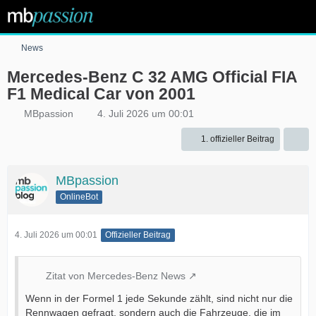
News
Mercedes-Benz C 32 AMG Official FIA
F1 Medical Car von 2001
MBpassion
4. Juli 2026 um 00:01
1. offizieller Beitrag
MBpassion
OnlineBot
4. Juli 2026 um 00:01
Offizieller Beitrag
Zitat von Mercedes-Benz News
Wenn in der Formel 1 jede Sekunde zählt, sind nicht nur die
Rennwagen gefragt, sondern auch die Fahrzeuge, die im