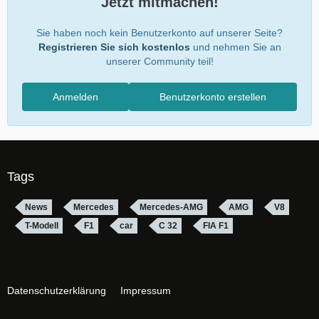
Jetzt mitmachen!
Sie haben noch kein Benutzerkonto auf unserer Seite?
Registrieren Sie sich kostenlos
und nehmen Sie an
unserer Community teil!
Anmelden
Benutzerkonto erstellen
Tags
News
Mercedes
Mercedes-AMG
AMG
V8
T-Modell
F1
car
C 32
FIA F1
Datenschutzerklärung
Impressum