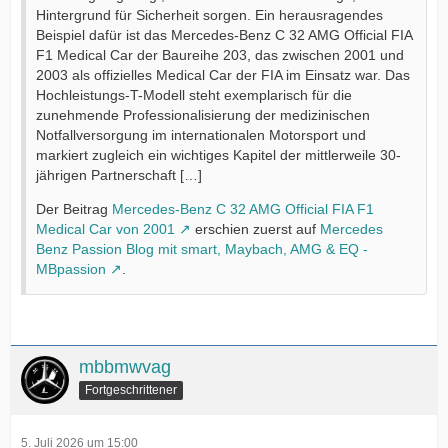
Hintergrund für Sicherheit sorgen. Ein herausragendes
Beispiel dafür ist das Mercedes-Benz C 32 AMG Official FIA
F1 Medical Car der Baureihe 203, das zwischen 2001 und
2003 als offizielles Medical Car der FIA im Einsatz war. Das
Hochleistungs-T-Modell steht exemplarisch für die
zunehmende Professionalisierung der medizinischen
Notfallversorgung im internationalen Motorsport und
markiert zugleich ein wichtiges Kapitel der mittlerweile 30-
jährigen Partnerschaft […]
Der Beitrag
Mercedes-Benz C 32 AMG Official FIA F1
Medical Car von 2001
erschien zuerst auf
Mercedes
Benz Passion Blog mit smart, Maybach, AMG & EQ -
MBpassion
.
mbbmwvag
Fortgeschrittener
5. Juli 2026 um 15:00