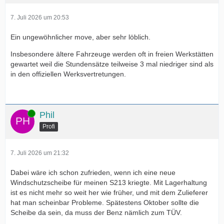
7. Juli 2026 um 20:53
Ein ungewöhnlicher move, aber sehr löblich.
Insbesondere ältere Fahrzeuge werden oft in freien Werkstätten
gewartet weil die Stundensätze teilweise 3 mal niedriger sind als
in den offiziellen Werksvertretungen.
Online
Phil
Profi
7. Juli 2026 um 21:32
Dabei wäre ich schon zufrieden, wenn ich eine neue
Windschutzscheibe für meinen S213 kriegte. Mit Lagerhaltung
ist es nicht mehr so weit her wie früher, und mit dem Zulieferer
hat man scheinbar Probleme. Spätestens Oktober sollte die
Scheibe da sein, da muss der Benz nämlich zum TÜV.