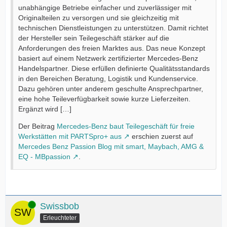
unabhängige Betriebe einfacher und zuverlässiger mit
Originalteilen zu versorgen und sie gleichzeitig mit
technischen Dienstleistungen zu unterstützen. Damit richtet
der Hersteller sein Teilegeschäft stärker auf die
Anforderungen des freien Marktes aus. Das neue Konzept
basiert auf einem Netzwerk zertifizierter Mercedes-Benz
Handelspartner. Diese erfüllen definierte Qualitätsstandards
in den Bereichen Beratung, Logistik und Kundenservice.
Dazu gehören unter anderem geschulte Ansprechpartner,
eine hohe Teileverfügbarkeit sowie kurze Lieferzeiten.
Ergänzt wird […]
Der Beitrag
Mercedes-Benz baut Teilegeschäft für freie
Werkstätten mit PARTSpro+ aus
erschien zuerst auf
Mercedes Benz Passion Blog mit smart, Maybach, AMG &
EQ - MBpassion
.
Online
Swissbob
Erleuchteter