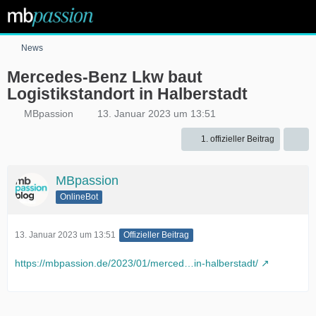
News
Mercedes-Benz Lkw baut
Logistikstandort in Halberstadt
MBpassion
13. Januar 2023 um 13:51
1. offizieller Beitrag
MBpassion
OnlineBot
13. Januar 2023 um 13:51
Offizieller Beitrag
https://mbpassion.de/2023/01/merced…in-halberstadt/