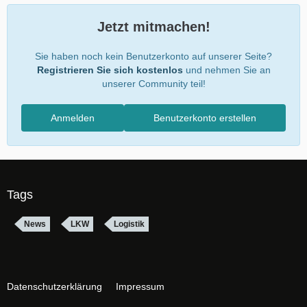
Jetzt mitmachen!
Sie haben noch kein Benutzerkonto auf unserer Seite?
Registrieren Sie sich kostenlos
und nehmen Sie an
unserer Community teil!
Anmelden
Benutzerkonto erstellen
Tags
News
LKW
Logistik
Datenschutzerklärung
Impressum