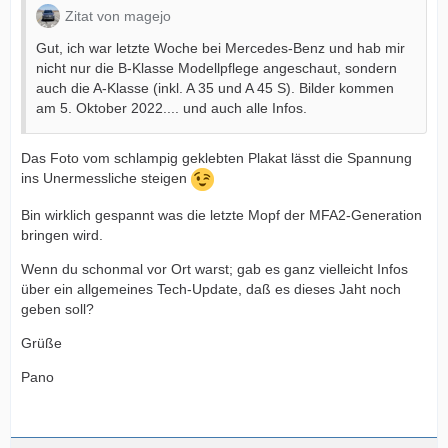
Zitat von magejo
Gut, ich war letzte Woche bei Mercedes-Benz und hab mir
nicht nur die B-Klasse Modellpflege angeschaut, sondern
auch die A-Klasse (inkl. A 35 und A 45 S). Bilder kommen
am 5. Oktober 2022.... und auch alle Infos.
Das Foto vom schlampig geklebten Plakat lässt die Spannung
ins Unermessliche steigen
Bin wirklich gespannt was die letzte Mopf der MFA2-Generation
bringen wird.
Wenn du schonmal vor Ort warst; gab es ganz vielleicht Infos
über ein allgemeines Tech-Update, daß es dieses Jaht noch
geben soll?
Grüße
Pano