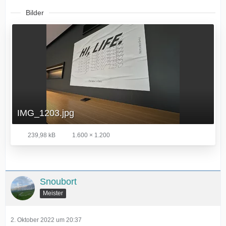
Bilder
IMG_1203.jpg
239,98 kB
1.600 × 1.200
Snoubort
Meister
2. Oktober 2022 um 20:37