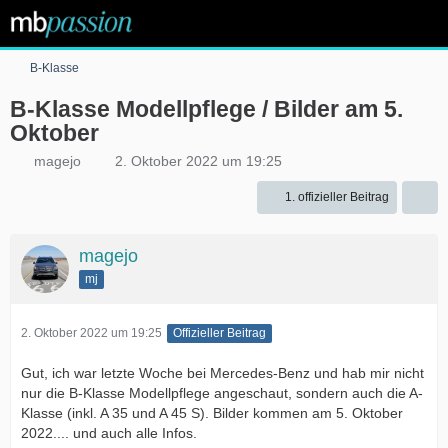
B-Klasse
B-Klasse Modellpflege / Bilder am 5.
Oktober
magejo
2. Oktober 2022 um 19:25
1. offizieller Beitrag
magejo
mj
2. Oktober 2022 um 19:25
Offizieller Beitrag
Gut, ich war letzte Woche bei Mercedes-Benz und hab mir nicht
nur die B-Klasse Modellpflege angeschaut, sondern auch die A-
Klasse (inkl. A 35 und A 45 S). Bilder kommen am 5. Oktober
2022.... und auch alle Infos.