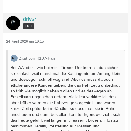
driv3r
Profi
24. April 2026 um 19:15
Zitat von R107-Fan
Bei WA oder - wie bei mir - Firmen-Rentnern ist das sicher
so, einfach weil manchmal die Kontingente am Anfang klein
und deswegen schnell weg sind. Aber es muss da auch
etliche andere Kunden geben, die das Fahrzeug unbedingt
so früh wie möglich haben wollen und es deswegen ab
Bestellstart ungesehen ordern. Vielleicht verkläre ich das,
aber früher wurden die Fahrzeuge vorgestellt und waren
kurze Zeit später beim Händler, so dass man sie in Ruhe
anschauen und dann bestellen konnte. Irgendwie zieht sich
das heute gefühlt viel länger mit Teasern, Bildern, Infos zu
bestimmten Details, Vorstellung auf Messen und