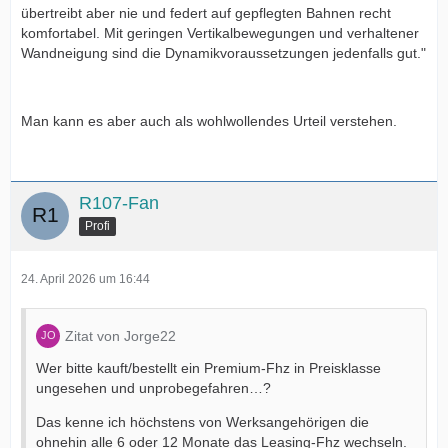
übertreibt aber nie und federt auf gepflegten Bahnen recht
komfortabel. Mit geringen Vertikalbewegungen und verhaltener
Wandneigung sind die Dynamikvoraussetzungen jedenfalls gut."
Man kann es aber auch als wohlwollendes Urteil verstehen.
R107-Fan
Profi
24. April 2026 um 16:44
Zitat von Jorge22
Wer bitte kauft/bestellt ein Premium-Fhz in Preisklasse
ungesehen und unprobegefahren…?
Das kenne ich höchstens von Werksangehörigen die
ohnehin alle 6 oder 12 Monate das Leasing-Fhz wechseln.