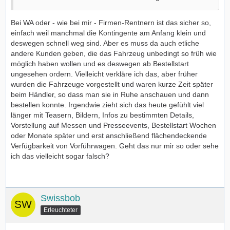
Bei WA oder - wie bei mir - Firmen-Rentnern ist das sicher so,
einfach weil manchmal die Kontingente am Anfang klein und
deswegen schnell weg sind. Aber es muss da auch etliche
andere Kunden geben, die das Fahrzeug unbedingt so früh wie
möglich haben wollen und es deswegen ab Bestellstart
ungesehen ordern. Vielleicht verkläre ich das, aber früher
wurden die Fahrzeuge vorgestellt und waren kurze Zeit später
beim Händler, so dass man sie in Ruhe anschauen und dann
bestellen konnte. Irgendwie zieht sich das heute gefühlt viel
länger mit Teasern, Bildern, Infos zu bestimmten Details,
Vorstellung auf Messen und Presseevents, Bestellstart Wochen
oder Monate später und erst anschließend flächendeckende
Verfügbarkeit von Vorführwagen. Geht das nur mir so oder sehe
ich das vielleicht sogar falsch?
Swissbob
Erleuchteter