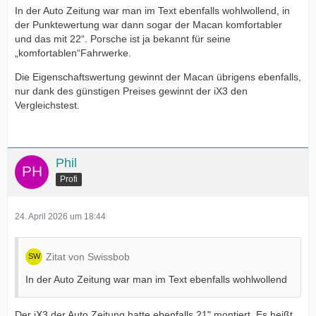
In der Auto Zeitung war man im Text ebenfalls wohlwollend, in
der Punktewertung war dann sogar der Macan komfortabler
und das mit 22“. Porsche ist ja bekannt für seine
„komfortablen“Fahrwerke.
Die Eigenschaftswertung gewinnt der Macan übrigens ebenfalls,
nur dank des günstigen Preises gewinnt der iX3 den
Vergleichstest.
Phil
Profi
24. April 2026 um 18:44
Zitat von Swissbob
In der Auto Zeitung war man im Text ebenfalls wohlwollend
Der iX3 der Auto Zeitung hatte ebenfalls 21" montiert. Es heißt