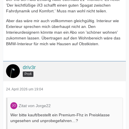
'Der leichtfüßige iX3 schafft einen guten Spagat zwischen
Fahrdynamik und Komfort.' Muss man wohl nicht teilen.
Aber das wäre mir auch vollkommen gleichgültig. Interieur wie
Exterieur sprechen mich überhaupt nicht an. Den
Interieurdesignern könnte man ein Abo von 'schöner wohnen'
zukommen lassen. Übertragen auf den Wohnbereich wäre das
BMW-Interieur für mich wie Hausen auf Obstkisten.
driv3r
Profi
24. April 2026 um 19:04
Zitat von Jorge22
Wer bitte kauft/bestellt ein Premium-Fhz in Preisklasse
ungesehen und unprobegefahren…?