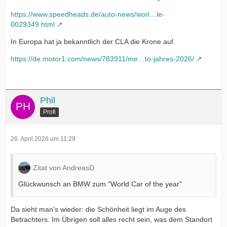
https://www.speedheads.de/auto-news/worl…le-
0029349.html
In Europa hat ja bekanntlich der CLA die Krone auf.
https://de.motor1.com/news/783911/me…to-jahres-2026/
Phil
Profi
26. April 2026 um 11:29
Zitat von AndreasD
Glückwunsch an BMW zum "World Car of the year"
Da sieht man's wieder: die Schönheit liegt im Auge des
Betrachters. Im Übrigen soll alles recht sein, was dem Standort