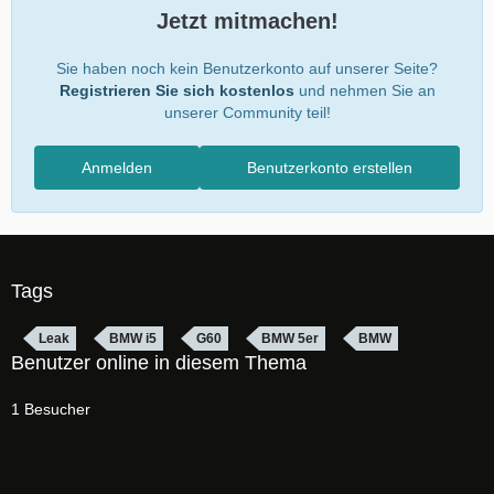
Jetzt mitmachen!
Sie haben noch kein Benutzerkonto auf unserer Seite?
Registrieren Sie sich kostenlos
und nehmen Sie an
unserer Community teil!
Anmelden
Benutzerkonto erstellen
Tags
Leak
BMW i5
G60
BMW 5er
BMW
Benutzer online in diesem Thema
1 Besucher