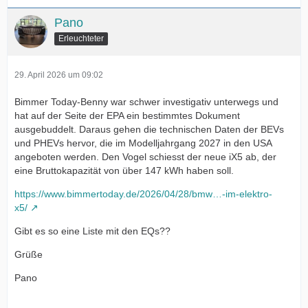
Pano
Erleuchteter
29. April 2026 um 09:02
Bimmer Today-Benny war schwer investigativ unterwegs und
hat auf der Seite der EPA ein bestimmtes Dokument
ausgebuddelt. Daraus gehen die technischen Daten der BEVs
und PHEVs hervor, die im Modelljahrgang 2027 in den USA
angeboten werden. Den Vogel schiesst der neue iX5 ab, der
eine Bruttokapazität von über 147 kWh haben soll.
https://www.bimmertoday.de/2026/04/28/bmw…-im-elektro-
x5/
Gibt es so eine Liste mit den EQs??
Grüße
Pano