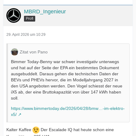
MBRD_Ingenieur
Profi
29. April 2026 um 10:29
Zitat von Pano
Bimmer Today-Benny war schwer investigativ unterwegs
und hat auf der Seite der EPA ein bestimmtes Dokument
ausgebuddelt. Daraus gehen die technischen Daten der
BEVs und PHEVs hervor, die im Modelljahrgang 2027 in
den USA angeboten werden. Den Vogel schiesst der neue
iX5 ab, der eine Bruttokapazität von über 147 kWh haben
soll.
https://www.bimmertoday.de/2026/04/28/bmw…-im-elektro-
x5/
Kalter Kaffee
Der Escalade IQ hat heute schon eine