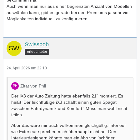
bekommen hat.
Auch wenn man nur aus einer begrenzten Anzahl von Modellen
auswählen kann, gibt es gerade bei den Premiums ja sehr viel
Möglichkeiten individuell zu konfigurieren.
Swissbob
Erleuchteter
24. April 2026 um 22:10
Zitat von Phil
Der iX3 der Auto Zeitung hatte ebenfalls 21" montiert. Es
heißt 'Der leichtfüßige iX3 schafft einen guten Spagat
zwischen Fahrdynamik und Komfort.' Muss man wohl nicht
teilen.
Aber das wäre mir auch vollkommen gleichgültig. Interieur
wie Exterieur sprechen mich überhaupt nicht an. Den
Interieurdesignern könnte man ein Abo von 'schöner