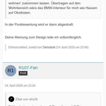
wohnen' zukommen lassen. Übertragen auf den
Wohnbereich wäre das BMW-Interieur für mich wie Hausen
auf Obstkisten.
In der Punktewertung wird er dann abgestraft.
Deine Meinung zum Design teile ich vollumfänglich.
Einmal editiert, zuletzt von
Swissbob
(
24. April 2026 um 23:48
)
R107-Fan
Profi
24. April 2026 um 22:24
Zitat von driv3r