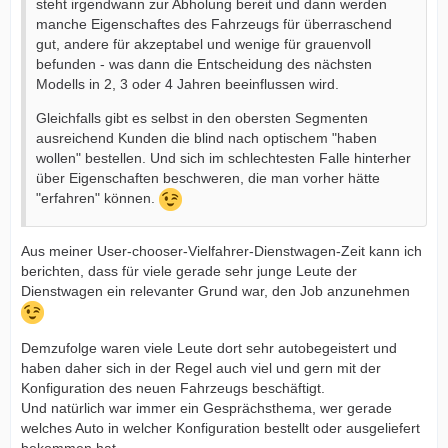
steht irgendwann zur Abholung bereit und dann werden
manche Eigenschaftes des Fahrzeugs für überraschend
gut, andere für akzeptabel und wenige für grauenvoll
befunden - was dann die Entscheidung des nächsten
Modells in 2, 3 oder 4 Jahren beeinflussen wird.
Gleichfalls gibt es selbst in den obersten Segmenten
ausreichend Kunden die blind nach optischem "haben
wollen" bestellen. Und sich im schlechtesten Falle hinterher
über Eigenschaften beschweren, die man vorher hätte
"erfahren" können.
Aus meiner User-chooser-Vielfahrer-Dienstwagen-Zeit kann ich
berichten, dass für viele gerade sehr junge Leute der
Dienstwagen ein relevanter Grund war, den Job anzunehmen
Demzufolge waren viele Leute dort sehr autobegeistert und
haben daher sich in der Regel auch viel und gern mit der
Konfiguration des neuen Fahrzeugs beschäftigt.
Und natürlich war immer ein Gesprächsthema, wer gerade
welches Auto in welcher Konfiguration bestellt oder ausgeliefert