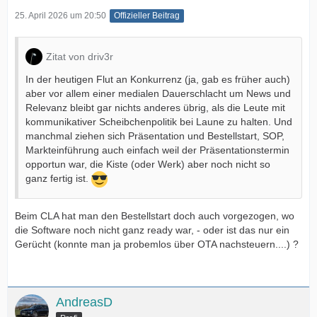
25. April 2026 um 20:50
Offizieller Beitrag
Zitat von driv3r
In der heutigen Flut an Konkurrenz (ja, gab es früher auch)
aber vor allem einer medialen Dauerschlacht um News und
Relevanz bleibt gar nichts anderes übrig, als die Leute mit
kommunikativer Scheibchenpolitik bei Laune zu halten. Und
manchmal ziehen sich Präsentation und Bestellstart, SOP,
Markteinführung auch einfach weil der Präsentationstermin
opportun war, die Kiste (oder Werk) aber noch nicht so
ganz fertig ist.
Beim CLA hat man den Bestellstart doch auch vorgezogen, wo
die Software noch nicht ganz ready war, - oder ist das nur ein
Gerücht (konnte man ja probemlos über OTA nachsteuern....) ?
AndreasD