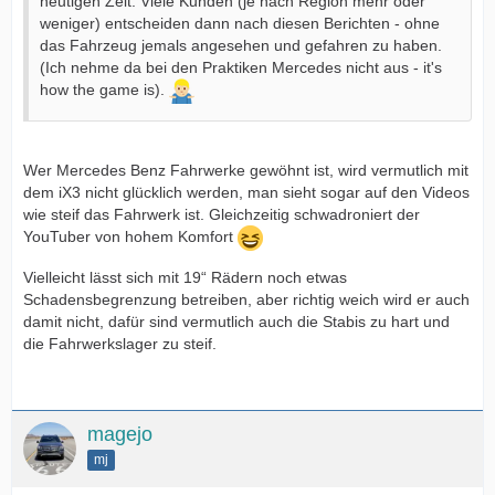
heutigen Zeit: Viele Kunden (je nach Region mehr oder
weniger) entscheiden dann nach diesen Berichten - ohne
das Fahrzeug jemals angesehen und gefahren zu haben.
(Ich nehme da bei den Praktiken Mercedes nicht aus - it's
how the game is).
Wer Mercedes Benz Fahrwerke gewöhnt ist, wird vermutlich mit
dem iX3 nicht glücklich werden, man sieht sogar auf den Videos
wie steif das Fahrwerk ist. Gleichzeitig schwadroniert der
YouTuber von hohem Komfort
Vielleicht lässt sich mit 19“ Rädern noch etwas
Schadensbegrenzung betreiben, aber richtig weich wird er auch
damit nicht, dafür sind vermutlich auch die Stabis zu hart und
die Fahrwerkslager zu steif.
magejo
mj