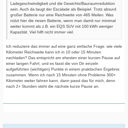
Ladegeschwindigkeit und die Gewichts/Bauraumreduktion
sein. Auch da taugt der Escalade als Beispiel. Trotz absurd
großer Batterie nur eine Reichweite von 465 Meilen. Was
nützt hier die riesen Batterie, wenn man damit nur minimal
weiter kommt als z.B. ein EQS SUV mit 100 kWh weniger
Kapazität. Viel hilft nicht immer viel.
Ich reduziere das immer auf eine ganz einfache Frage: wie viele
Kilometer Reichweite kann ich in 10 oder 15 Minuten
nachladen? Das entspricht am ehesten einer kurzen Pause auf
einer langen Fahrt, und es fasst die von Dir einzeln
aufgeführten (wichtigen) Punkte in einem praktischen Ergebnis
zusammen. Wenn ich nach 15 Minuten ohne Probleme 300+
Kilometer weiter fahren kann, dann passt das für mich, denn
nach 2+ Stunden steht die nächste kurze Pause an.