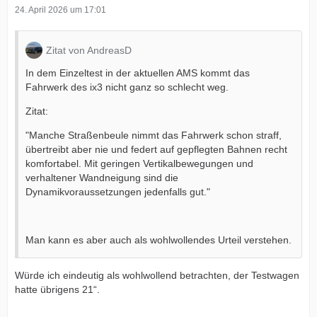
24. April 2026 um 17:01
Zitat von AndreasD
In dem Einzeltest in der aktuellen AMS kommt das
Fahrwerk des ix3 nicht ganz so schlecht weg.
Zitat:
"Manche Straßenbeule nimmt das Fahrwerk schon straff,
übertreibt aber nie und federt auf gepflegten Bahnen recht
komfortabel. Mit geringen Vertikalbewegungen und
verhaltener Wandneigung sind die
Dynamikvoraussetzungen jedenfalls gut."
Man kann es aber auch als wohlwollendes Urteil verstehen.
Würde ich eindeutig als wohlwollend betrachten, der Testwagen
hatte übrigens 21“.