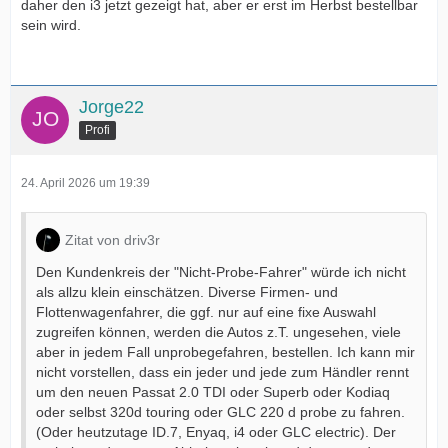
daher den i3 jetzt gezeigt hat, aber er erst im Herbst bestellbar
sein wird.
Jorge22
Profi
24. April 2026 um 19:39
Zitat von driv3r
Den Kundenkreis der "Nicht-Probe-Fahrer" würde ich nicht
als allzu klein einschätzen. Diverse Firmen- und
Flottenwagenfahrer, die ggf. nur auf eine fixe Auswahl
zugreifen können, werden die Autos z.T. ungesehen, viele
aber in jedem Fall unprobegefahren, bestellen. Ich kann mir
nicht vorstellen, dass ein jeder und jede zum Händler rennt
um den neuen Passat 2.0 TDI oder Superb oder Kodiaq
oder selbst 320d touring oder GLC 220 d probe zu fahren.
(Oder heutzutage ID.7, Enyaq, i4 oder GLC electric). Der