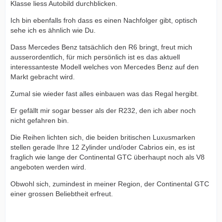
Klasse liess Autobild durchblicken.
Ich bin ebenfalls froh dass es einen Nachfolger gibt, optisch
sehe ich es ähnlich wie Du.
Dass Mercedes Benz tatsächlich den R6 bringt, freut mich
ausserordentlich, für mich persönlich ist es das aktuell
interessanteste Modell welches von Mercedes Benz auf den
Markt gebracht wird.
Zumal sie wieder fast alles einbauen was das Regal hergibt.
Er gefällt mir sogar besser als der R232, den ich aber noch
nicht gefahren bin.
Die Reihen lichten sich, die beiden britischen Luxusmarken
stellen gerade Ihre 12 Zylinder und/oder Cabrios ein, es ist
fraglich wie lange der Continental GTC überhaupt noch als V8
angeboten werden wird.
Obwohl sich, zumindest in meiner Region, der Continental GTC
einer grossen Beliebtheit erfreut.