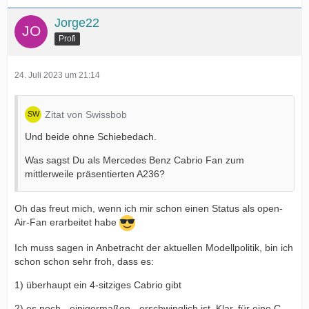
Jorge22
Profi
24. Juli 2023 um 21:14
Zitat von Swissbob
Und beide ohne Schiebedach.
Was sagst Du als Mercedes Benz Cabrio Fan zum
mittlerweile präsentierten A236?
Oh das freut mich, wenn ich mir schon einen Status als open-
Air-Fan erarbeitet habe
Ich muss sagen in Anbetracht der aktuellen Modellpolitik, bin ich
schon schon sehr froh, dass es:
1) überhaupt ein 4-sitziges Cabrio gibt
2) es noch - einigermaßen - erschwinglich ist. Klar, für eine C-