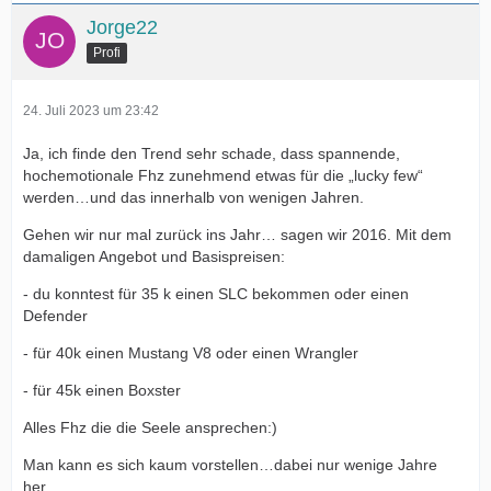
Jorge22
Profi
24. Juli 2023 um 23:42
Ja, ich finde den Trend sehr schade, dass spannende,
hochemotionale Fhz zunehmend etwas für die „lucky few“
werden…und das innerhalb von wenigen Jahren.
Gehen wir nur mal zurück ins Jahr… sagen wir 2016. Mit dem
damaligen Angebot und Basispreisen:
- du konntest für 35 k einen SLC bekommen oder einen
Defender
- für 40k einen Mustang V8 oder einen Wrangler
- für 45k einen Boxster
Alles Fhz die die Seele ansprechen:)
Man kann es sich kaum vorstellen…dabei nur wenige Jahre
her…