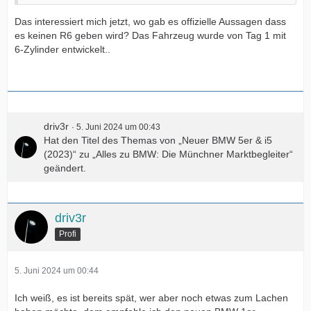
Das interessiert mich jetzt, wo gab es offizielle Aussagen dass
es keinen R6 geben wird? Das Fahrzeug wurde von Tag 1 mit
6-Zylinder entwickelt..
driv3r
5. Juni 2024 um 00:43
Hat den Titel des Themas von „Neuer BMW 5er & i5
(2023)“ zu „Alles zu BMW: Die Münchner Marktbegleiter“
geändert.
driv3r
Profi
5. Juni 2024 um 00:44
Ich weiß, es ist bereits spät, wer aber noch etwas zum Lachen