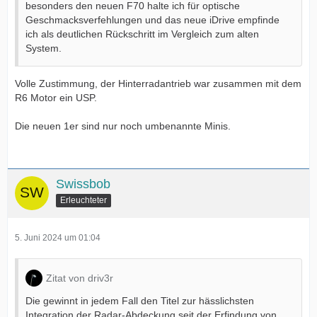
besonders den neuen F70 halte ich für optische
Geschmacksverfehlungen und das neue iDrive empfinde
ich als deutlichen Rückschritt im Vergleich zum alten
System.
Volle Zustimmung, der Hinterradantrieb war zusammen mit dem
R6 Motor ein USP.
Die neuen 1er sind nur noch umbenannte Minis.
Swissbob
Erleuchteter
5. Juni 2024 um 01:04
Zitat von driv3r
Die gewinnt in jedem Fall den Titel zur hässlichsten
Integration der Radar-Abdeckung seit der Erfindung von