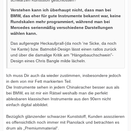
schwarzen Kunststoff geschlossen?
Verstehen kann ich überhaupt nicht, dass man bei
BMW, das eher für gute Instrumente bekannt war, keine
Rundskalen mehr programmiert, während man bei
Mercedes serienmäßig verschiedene Darstellungen
wählen kann.
Das aufgeregte Heckaufprall-(da noch 'ne Sicke, da noch
'ne Kante) bzw. Batmobil-Design lässt einen ratlos zurück
und über die damalige Kritik am "Hängebauchschwein"-
Design eines Chris Bangle milde lächeln.
Ich muss Dir auch da wieder zustimmen, insbesondere jedoch
in dem von mir Fett markierten Teil.
Die Instrumente sehen in jedem Chinakracher besser aus als
bei BMW, es ist mir ein Rätsel weshalb man die perfekt
ablesbaren klassischen Instrumente aus den 90ern nicht
einfach digital abbildet.
Bezüglich glänzender schwarzer Kunststoff, Kunden assoziieren
es offensichtlich noch immer mit Pianolack und betrachten es
drum als „Premiummaterial“.