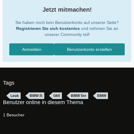
Jetzt mitmachen!
Sie haben noch kein Benutzerkonto auf unserer Seite?
Registrieren Sie sich kostenlos
und nehmen Sie an
unserer Community teil!
Anmelden
Benutzerkonto erstellen
Tags
Leak
BMW i5
G60
BMW 5er
BMW
Benutzer online in diesem Thema
1 Besucher