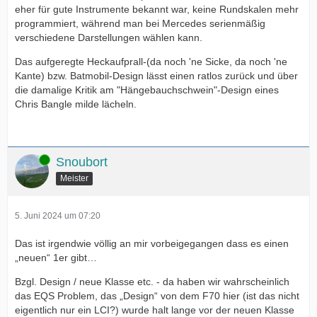
eher für gute Instrumente bekannt war, keine Rundskalen mehr
programmiert, während man bei Mercedes serienmäßig
verschiedene Darstellungen wählen kann.
Das aufgeregte Heckaufprall-(da noch 'ne Sicke, da noch 'ne
Kante) bzw. Batmobil-Design lässt einen ratlos zurück und über
die damalige Kritik am "Hängebauchschwein"-Design eines
Chris Bangle milde lächeln.
Online
Snoubort
Meister
5. Juni 2024 um 07:20
Das ist irgendwie völlig an mir vorbeigegangen dass es einen
„neuen“ 1er gibt…
Bzgl. Design / neue Klasse etc. - da haben wir wahrscheinlich
das EQS Problem, das „Design“ von dem F70 hier (ist das nicht
eigentlich nur ein LCI?) wurde halt lange vor der neuen Klasse