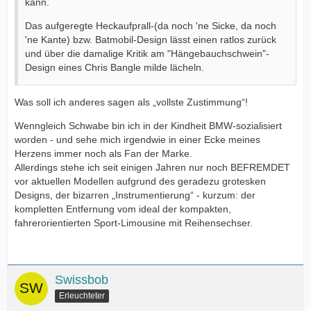
kann.
Das aufgeregte Heckaufprall-(da noch 'ne Sicke, da noch
'ne Kante) bzw. Batmobil-Design lässt einen ratlos zurück
und über die damalige Kritik am "Hängebauchschwein"-
Design eines Chris Bangle milde lächeln.
Was soll ich anderes sagen als „vollste Zustimmung“!
Wenngleich Schwabe bin ich in der Kindheit BMW-sozialisiert
worden - und sehe mich irgendwie in einer Ecke meines
Herzens immer noch als Fan der Marke.
Allerdings stehe ich seit einigen Jahren nur noch BEFREMDET
vor aktuellen Modellen aufgrund des geradezu grotesken
Designs, der bizarren „Instrumentierung“ - kurzum: der
kompletten Entfernung vom ideal der kompakten,
fahrerorientierten Sport-Limousine mit Reihensechser.
Swissbob
Erleuchteter