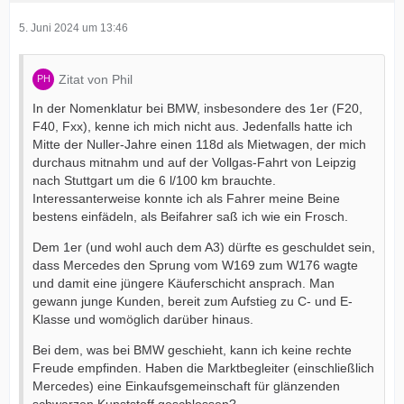
5. Juni 2024 um 13:46
Zitat von Phil
In der Nomenklatur bei BMW, insbesondere des 1er (F20,
F40, Fxx), kenne ich mich nicht aus. Jedenfalls hatte ich
Mitte der Nuller-Jahre einen 118d als Mietwagen, der mich
durchaus mitnahm und auf der Vollgas-Fahrt von Leipzig
nach Stuttgart um die 6 l/100 km brauchte.
Interessanterweise konnte ich als Fahrer meine Beine
bestens einfädeln, als Beifahrer saß ich wie ein Frosch.
Dem 1er (und wohl auch dem A3) dürfte es geschuldet sein,
dass Mercedes den Sprung vom W169 zum W176 wagte
und damit eine jüngere Käuferschicht ansprach. Man
gewann junge Kunden, bereit zum Aufstieg zu C- und E-
Klasse und womöglich darüber hinaus.
Bei dem, was bei BMW geschieht, kann ich keine rechte
Freude empfinden. Haben die Marktbegleiter (einschließlich
Mercedes) eine Einkaufsgemeinschaft für glänzenden