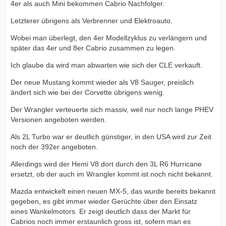
4er als auch Mini bekommen Cabrio Nachfolger.
Letzterer übrigens als Verbrenner und Elektroauto.
Wobei man überlegt, den 4er Modellzyklus zu verlängern und
später das 4er und 8er Cabrio zusammen zu legen.
Ich glaube da wird man abwarten wie sich der CLE verkauft.
Der neue Mustang kommt wieder als V8 Sauger, preislich
ändert sich wie bei der Corvette übrigens wenig.
Der Wrangler verteuerte sich massiv, weil nur noch lange PHEV
Versionen angeboten werden.
Als 2L Turbo war er deutlich günstiger, in den USA wird zur Zeit
noch der 392er angeboten.
Allerdings wird der Hemi V8 dort durch den 3L R6 Hurricane
ersetzt, ob der auch im Wrangler kommt ist noch nicht bekannt.
Mazda entwickelt einen neuen MX-5, das wurde bereits bekannt
gegeben, es gibt immer wieder Gerüchte über den Einsatz
eines Wankelmotors. Er zeigt deutlich dass der Markt für
Cabrios noch immer erstaunlich gross ist, sofern man es