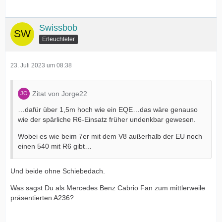
Swissbob
Erleuchteter
23. Juli 2023 um 08:38
Zitat von Jorge22
…dafür über 1,5m hoch wie ein EQE…das wäre genauso
wie der spärliche R6-Einsatz früher undenkbar gewesen.
Wobei es wie beim 7er mit dem V8 außerhalb der EU noch
einen 540 mit R6 gibt…
Und beide ohne Schiebedach.
Was sagst Du als Mercedes Benz Cabrio Fan zum mittlerweile
präsentierten A236?