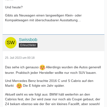
Und heute?
Gibts als Neuwagen einen langweiligen Klein- oder
Kompaktwagen mit überschaubarer Ausstattung…
Swissbob
Erleuchteter
25. Juli 2023 um 00:18
Das sehe ich genauso
Allerdings wurden die Autos generell
teurer. Praktisch jeder Hersteller wollte nur noch SUV bauen.
Und Mercedes Benz brachte 2016 C und S Cabrio auf den
Markt
Die E folgte ein Jahr später.
Aktuell sieht es wie folgt aus: BMW hält weiterhin an den
Cabrios fest, der 2er wird zwar nur noch als Coupé gebaut, der
Z4 bekam ebenso wie der 8er ein kleines Facelift, aber sowohl