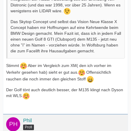
Distronic (und das war 1998, vor über 25 Jahren). Wenn es
wenigstens ein LIDAR wäre.
Das Skytop Concept und selbst das Vision Neue Klasse X
Concept haben mir Hoffnungen auf eine Kehrtwende beim
BMW Design gemacht. Mein Fazit ist, dass ich in jedem Fall
einen neuen Golf 8 GTI (Clubsport) dem M135 - jetzt neu
ohne "i" im Namen - vorziehen würde. In Wolfsburg haben
die zum Facelift ihre Hausaufgaben gemacht.
Stimmt
Aber im Vergleich zum XM( den ich vorher im
Verkehr gesehen hab) sieht er gut aus.
Offensichtlich
rauchen die noch immer den gleichen Stoff
Der Golf tönt auch deutlich besser, der M135 klingt nach Dyson
mit WLS.
Phil
Profi