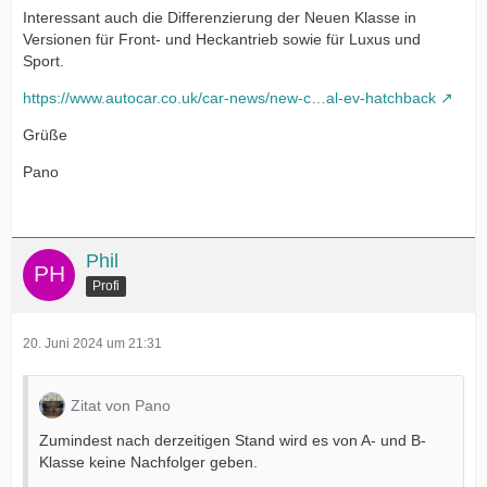
Interessant auch die Differenzierung der Neuen Klasse in
Versionen für Front- und Heckantrieb sowie für Luxus und
Sport.
https://www.autocar.co.uk/car-news/new-c…al-ev-hatchback
Grüße
Pano
Phil
Profi
20. Juni 2024 um 21:31
Zitat von Pano
Zumindest nach derzeitigen Stand wird es von A- und B-
Klasse keine Nachfolger geben.