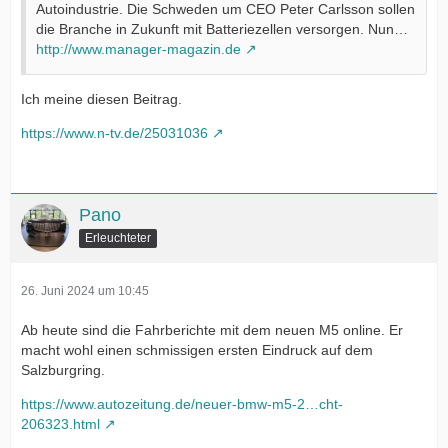
Autoindustrie. Die Schweden um CEO Peter Carlsson sollen
die Branche in Zukunft mit Batteriezellen versorgen. Nun…
http://www.manager-magazin.de
Ich meine diesen Beitrag.
https://www.n-tv.de/25031036
Pano
Erleuchteter
26. Juni 2024 um 10:45
Ab heute sind die Fahrberichte mit dem neuen M5 online. Er
macht wohl einen schmissigen ersten Eindruck auf dem
Salzburgring.
https://www.autozeitung.de/neuer-bmw-m5-2…cht-
206323.html