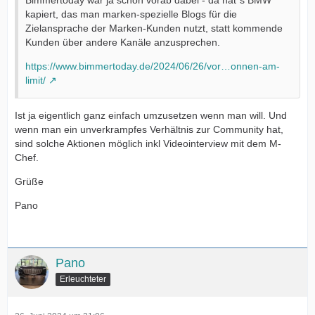
Bimmertoday war ja schon vorab dabei - da hat´s BMW
kapiert, das man marken-spezielle Blogs für die
Zielansprache der Marken-Kunden nutzt, statt kommende
Kunden über andere Kanäle anzusprechen.
https://www.bimmertoday.de/2024/06/26/vor…onnen-am-
limit/
Ist ja eigentlich ganz einfach umzusetzen wenn man will. Und
wenn man ein unverkrampfes Verhältnis zur Community hat,
sind solche Aktionen möglich inkl Videointerview mit dem M-
Chef.
Grüße
Pano
Pano
Erleuchteter