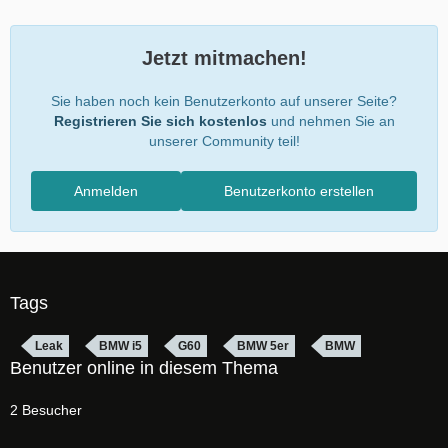
Jetzt mitmachen!
Sie haben noch kein Benutzerkonto auf unserer Seite?
Registrieren Sie sich kostenlos
und nehmen Sie an
unserer Community teil!
Anmelden
Benutzerkonto erstellen
Tags
Leak
BMW i5
G60
BMW 5er
BMW
Benutzer online in diesem Thema
2 Besucher