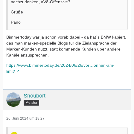
nachzudenken, #V8-Offensive?
Grüße
Pano
Bimmertoday war ja schon vorab dabei - da hat´s BMW kapiert,
das man marken-spezielle Blogs für die Zielansprache der
Marken-Kunden nutzt, statt kommende Kunden über andere
Kanäle anzusprechen.
https://www.bimmertoday.de/2024/06/26/vor…onnen-am-
limit/
Snoubort
Meister
26. Juni 2024 um 18:27