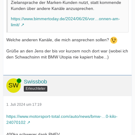
Zielansprache der Marken-Kunden nutzt, statt kommende
Kunden über andere Kanäle anzusprechen.
https://www.bimmertoday.de/2024/06/26/vor…onnen-am-
limit/
Welche anderen Kanäle, die mich ansprechen sollen?
Grüße an den Jens der bis vor kurzem noch dort war (wobei ich
den Schwachsinn mit BMW Utopia nie kapiert habe...)
Online
Swissbob
Erleuchteter
1. Juli 2024 um 17:19
https://www.motorsport-total.com/auto/news/bmw-…0-kilo-
24070102
400kg schwerer dank PHEV.