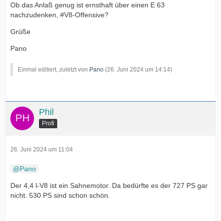
Ob das Anlaß genug ist ernsthaft über einen E 63
nachzudenken, #V8-Offensive?
Grüße
Pano
Einmal editiert, zuletzt von
Pano
(
26. Juni 2024 um 14:14
)
Phil
Profi
26. Juni 2024 um 11:04
Pano
Der 4,4 l-V8 ist ein Sahnemotor. Da bedürfte es der 727 PS gar
nicht. 530 PS sind schon schön.