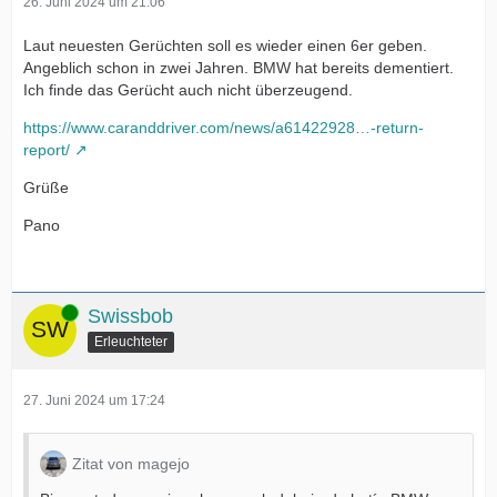
26. Juni 2024 um 21:06
Laut neuesten Gerüchten soll es wieder einen 6er geben.
Angeblich schon in zwei Jahren. BMW hat bereits dementiert.
Ich finde das Gerücht auch nicht überzeugend.
https://www.caranddriver.com/news/a61422928…-return-
report/
Grüße
Pano
Online
Swissbob
Erleuchteter
27. Juni 2024 um 17:24
Zitat von magejo