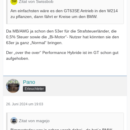
Zitat von Swissbob
Am einfachsten wäre es den GT63SE Antrieb in den W214
zu pflanzen, dann fährt er Kreise um den BMW.
Da MB/AMG ja schon den 53er für die Strafsteuerländer, die
0,5% Steuer sowie die „Bi-Motor“- Nutzer hat könnten sie den
63er ja ganz „Normal“ bringen.
Der „over the over“ Performance Hybride ist im GT schon gut
aufgehoben.
Pano
Erleuchteter
26. Juni 2024 um 19:03
Zitat von magejo