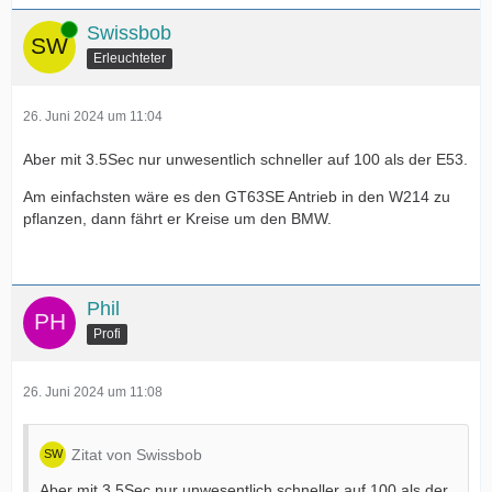
Online
Swissbob
Erleuchteter
26. Juni 2024 um 11:04
Aber mit 3.5Sec nur unwesentlich schneller auf 100 als der E53.
Am einfachsten wäre es den GT63SE Antrieb in den W214 zu
pflanzen, dann fährt er Kreise um den BMW.
Phil
Profi
26. Juni 2024 um 11:08
Zitat von Swissbob
Aber mit 3.5Sec nur unwesentlich schneller auf 100 als der