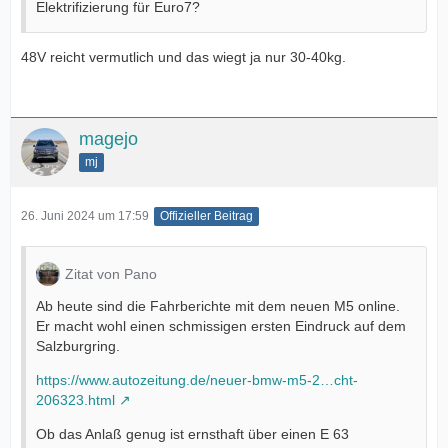
Elektrifizierung für Euro7?
48V reicht vermutlich und das wiegt ja nur 30-40kg.
magejo
mj
26. Juni 2024 um 17:59
Offizieller Beitrag
Zitat von Pano
Ab heute sind die Fahrberichte mit dem neuen M5 online.
Er macht wohl einen schmissigen ersten Eindruck auf dem
Salzburgring.
https://www.autozeitung.de/neuer-bmw-m5-2…cht-
206323.html
Ob das Anlaß genug ist ernsthaft über einen E 63