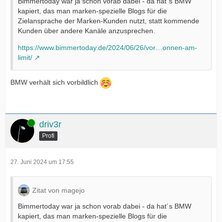
Bimmertoday war ja schon vorab dabei - da hat´s BMW
kapiert, das man marken-spezielle Blogs für die
Zielansprache der Marken-Kunden nutzt, statt kommende
Kunden über andere Kanäle anzusprechen.
https://www.bimmertoday.de/2024/06/26/vor…onnen-am-
limit/
BMW verhält sich vorbildlich
Online
driv3r
Profi
27. Juni 2024 um 17:55
Zitat von magejo
Bimmertoday war ja schon vorab dabei - da hat´s BMW
kapiert, das man marken-spezielle Blogs für die