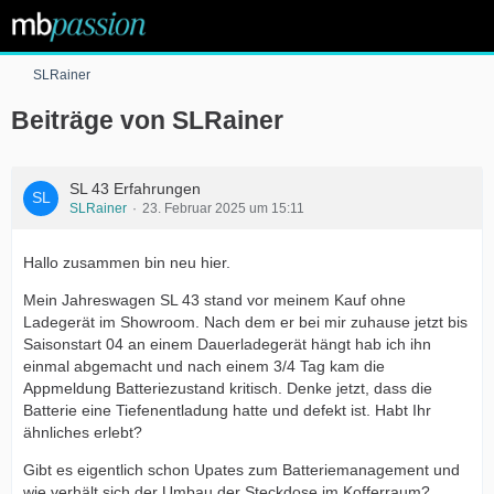
SLRainer
Beiträge von SLRainer
SL 43 Erfahrungen
SLRainer
23. Februar 2025 um 15:11
Hallo zusammen bin neu hier.
Mein Jahreswagen SL 43 stand vor meinem Kauf ohne
Ladegerät im Showroom. Nach dem er bei mir zuhause jetzt bis
Saisonstart 04 an einem Dauerladegerät hängt hab ich ihn
einmal abgemacht und nach einem 3/4 Tag kam die
Appmeldung Batteriezustand kritisch. Denke jetzt, dass die
Batterie eine Tiefenentladung hatte und defekt ist. Habt Ihr
ähnliches erlebt?
Gibt es eigentlich schon Upates zum Batteriemanagement und
wie verhält sich der Umbau der Steckdose im Kofferraum?