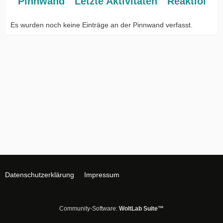
Pinnwand
Letzte Aktivitäten
Reaktionen
Es wurden noch keine Einträge an der Pinnwand verfasst.
Datenschutzerklärung
Impressum
Community-Software:
WoltLab Suite™