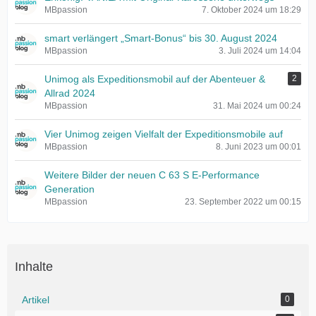
MBpassion
7. Oktober 2024 um 18:29
smart verlängert „Smart-Bonus“ bis 30. August 2024
MBpassion
3. Juli 2024 um 14:04
Unimog als Expeditionsmobil auf der Abenteuer &
2
Allrad 2024
MBpassion
31. Mai 2024 um 00:24
Vier Unimog zeigen Vielfalt der Expeditionsmobile auf
MBpassion
8. Juni 2023 um 00:01
Weitere Bilder der neuen C 63 S E-Performance
Generation
MBpassion
23. September 2022 um 00:15
Inhalte
Artikel
0