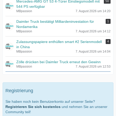
Mercedes-AMG GT 53 4-Türer Einstiegsmodell mit
50
544 PS verfügbar
MBpassion
7. August 2026 um 14:20
Daimler Truck bestätigt Milliardeninvestation für
1
Nordamerika
MBpassion
7. August 2026 um 14:12
Zulassungspapiere enthüllen smart #2 Serienmodell
4
in China
MBpassion
7. August 2026 um 14:04
Zölle drücken bei Daimler Truck erneut den Gewinn
MBpassion
7. August 2026 um 12:53
Registrierung
Sie haben noch kein Benutzerkonto auf unserer Seite?
Registrieren Sie sich kostenlos
und nehmen Sie an unserer
Community teil!