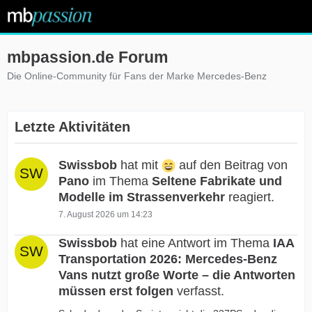
mbpassion.de Forum
Die Online-Community für Fans der Marke Mercedes-Benz
Letzte Aktivitäten
Swissbob
hat mit
auf den Beitrag von
Pano
im Thema
Seltene Fabrikate und
Modelle im Strassenverkehr
reagiert.
7. August 2026 um 14:23
Swissbob
hat eine Antwort im Thema
IAA
Transportation 2026: Mercedes-Benz
Vans nutzt große Worte – die Antworten
müssen erst folgen
verfasst.