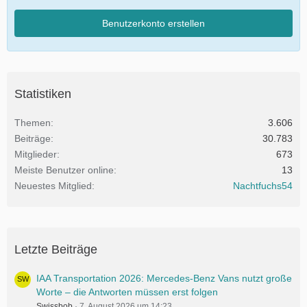
Benutzerkonto erstellen
Statistiken
Themen
3.606
Beiträge
30.783
Mitglieder
673
Meiste Benutzer online
13
Neuestes Mitglied
Nachtfuchs54
Letzte Beiträge
IAA Transportation 2026: Mercedes-Benz Vans nutzt große
Worte – die Antworten müssen erst folgen
Swissbob
7. August 2026 um 14:23