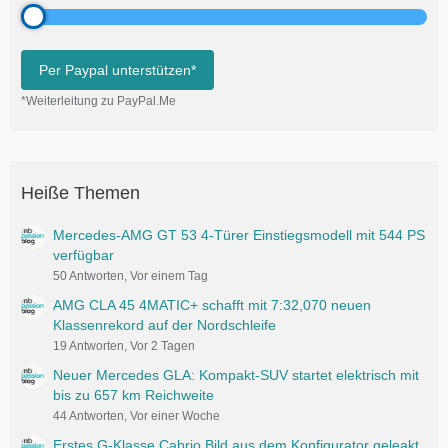
Per Paypal unterstützen*
*Weiterleitung zu PayPal.Me
Heiße Themen
Mercedes-AMG GT 53 4-Türer Einstiegsmodell mit 544 PS
verfügbar
50 Antworten, Vor einem Tag
AMG CLA 45 4MATIC+ schafft mit 7:32,070 neuen
Klassenrekord auf der Nordschleife
19 Antworten, Vor 2 Tagen
Neuer Mercedes GLA: Kompakt-SUV startet elektrisch mit
bis zu 657 km Reichweite
44 Antworten, Vor einer Woche
Erstes G-Klasse Cabrio Bild aus dem Konfigurator geleakt