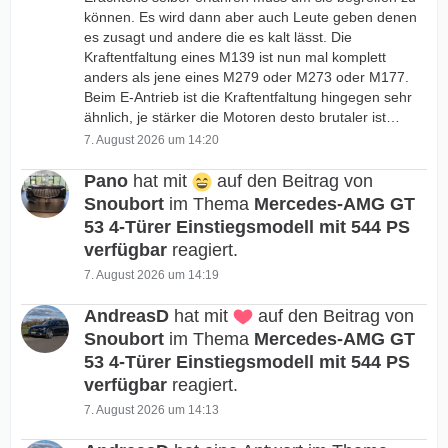
können. Es wird dann aber auch Leute geben denen
es zusagt und andere die es kalt lässt. Die
Kraftentfaltung eines M139 ist nun mal komplett
anders als jene eines M279 oder M273 oder M177.
Beim E-Antrieb ist die Kraftentfaltung hingegen sehr
ähnlich, je stärker die Motoren desto brutaler ist…
7. August 2026 um 14:20
Pano
hat mit
auf den Beitrag von
Snoubort
im Thema
Mercedes-AMG GT
53 4-Türer Einstiegsmodell mit 544 PS
verfügbar
reagiert.
7. August 2026 um 14:19
AndreasD
hat mit
auf den Beitrag von
Snoubort
im Thema
Mercedes-AMG GT
53 4-Türer Einstiegsmodell mit 544 PS
verfügbar
reagiert.
7. August 2026 um 14:13