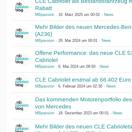
CLE Cabriolet als Bestandsfahrzeug m
Rabatt
MBpassion
10. März 2025 um 00:02
News
Mehr Bilder des neuen Mercedes-Ben
(A236)
MBpassion
28. Mai 2024 um 00:01
News
Offene Performance: das neue CLE 
Cabriolet
MBpassion
6. Mai 2024 um 09:50
News
CLE Cabriolet erstmal ab 66.402 Euro 
MBpassion
6. Februar 2024 um 02:30
News
Das kommenden Motorenportfolio des
von Mercedes
MBpassion
18. Dezember 2023 um 00:01
News
Mehr Bilder des neuen CLE Cabriolet