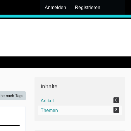
Anmelden
Registrieren
Inhalte
he nach Tags
0
Artikel
8
Themen