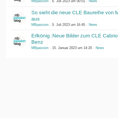
MBpassion
6. Juli 2023 um 00:01
News
So sieht die neue CLE Baureihe von
aus
MBpassion
5. Juli 2023 um 16:45
News
Erlkönig :Neue Bilder zum CLE Cabrio
Benz
MBpassion
15. Januar 2023 um 14:20
News