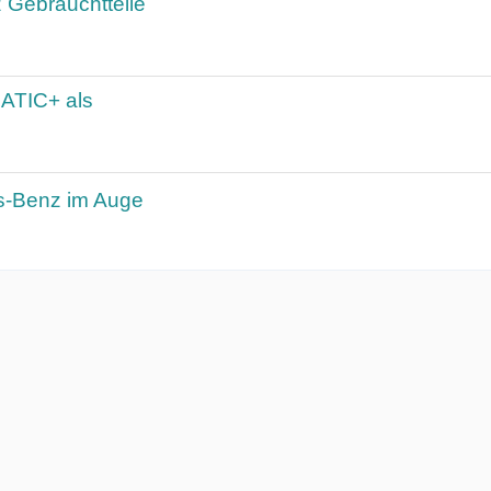
 Gebrauchtteile
ATIC+ als
s-Benz im Auge