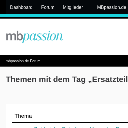
Dashboard
Forum
Mitglieder
MBpassion.de
mbpassion.de Forum
Themen mit dem Tag „Ersatzteil
Thema