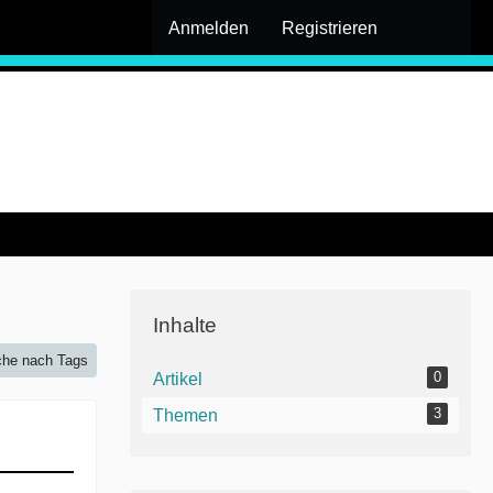
Anmelden
Registrieren
Inhalte
he nach Tags
0
Artikel
3
Themen