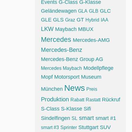
Events
G-Class
G-Klasse
Geländewagen
GLC
GLA
GLB
GLE
GLS
GT
Graz
Hybrid
IAA
LKW
Maybach
MBUX
Mercedes
Mercedes-AMG
Mercedes-Benz
Mercedes-Benz Group AG
Modellpflege
Mercedes Maybach
Mopf
Motorsport
Museum
News
München
Preis
Produktion
Rückruf
Rabatt
Rastatt
S-Class
S-Klasse
Sifi
smart
Sindelfingen
smart #1
SL
Stuttgart
SUV
smart #3
Sprinter