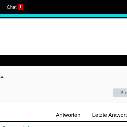
Chat
1
“
Suc
Antworten
Letzte Antwort