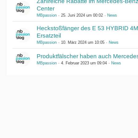
Zahlreiche Rabatte im Mercedes-Benz
Center
MBpassion
25. Juni 2024 um 00:02
News
Heckstoßfänger des E 53 HYBRID 4M
Ersatzteil
MBpassion
10. März 2024 um 10:05
News
Produktfälscher haben auch Mercede
MBpassion
4. Februar 2023 um 09:04
News