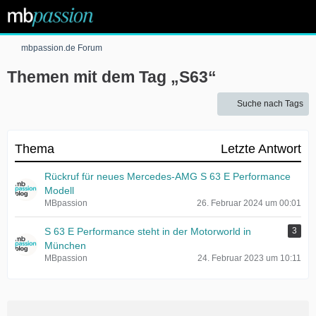
mbpassion.de Forum
Themen mit dem Tag „S63“
Suche nach Tags
Thema
Letzte Antwort
Rückruf für neues Mercedes-AMG S 63 E Performance
Modell
MBpassion
26. Februar 2024 um 00:01
S 63 E Performance steht in der Motorworld in
3
München
MBpassion
24. Februar 2023 um 10:11