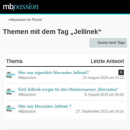
mbpassion.de Forum
Themen mit dem Tag „Jellinek“
Suche nach Tags
Thema
Letzte Antwort
Wer war eigentlich Mercedes Jellinek?
6
MBpassion
10. August 2025 um 23:22
Emil Jellinek sorgte für den Markennamen „Mercedes“
MBpassion
6. August 2024 um 00:02
Wer war Mercedes Jellinek ?
MBpassion
27. September 2022 um 19:14