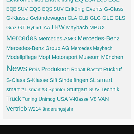
EQS
Erlkönig
Events
G-Class
EQE SUV
EQS SUV
G-Klasse
Geländewagen
GLC
GLE
GLS
GLA
GLB
LKW
GT
Maybach
MBUX
Graz
Hybrid
IAA
Mercedes
Mercedes-Benz
Mercedes-AMG
Mercedes-Benz Group AG
Mercedes Maybach
Modellpflege
Mopf
Motorsport
Museum
München
News
Produktion
Rückruf
Preis
Rabatt
Rastatt
smart
S-Class
S-Klasse
Sifi
Sindelfingen
SL
smart #1
Stuttgart
SUV
Technik
smart #3
Sprinter
Truck
USA
V8
VAN
Tuning
Unimog
V-Klasse
Vertrieb
W214
änderungsjahr