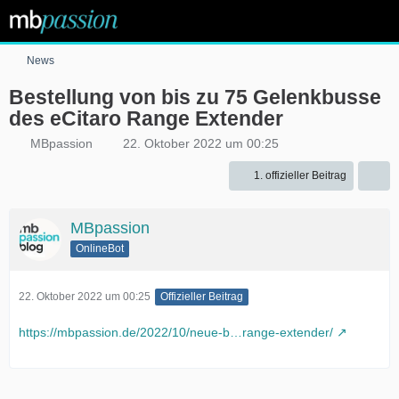
News
Bestellung von bis zu 75 Gelenkbusse
des eCitaro Range Extender
MBpassion
22. Oktober 2022 um 00:25
1. offizieller Beitrag
MBpassion
OnlineBot
22. Oktober 2022 um 00:25
Offizieller Beitrag
https://mbpassion.de/2022/10/neue-b…range-extender/