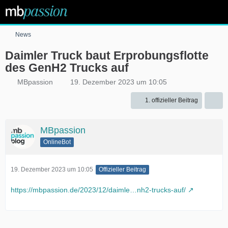
News
Daimler Truck baut Erprobungsflotte
des GenH2 Trucks auf
MBpassion
19. Dezember 2023 um 10:05
1. offizieller Beitrag
MBpassion
OnlineBot
19. Dezember 2023 um 10:05
Offizieller Beitrag
https://mbpassion.de/2023/12/daimle…nh2-trucks-auf/