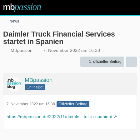
News
Daimler Truck Financial Services
startet in Spanien
MBpassion
7. November 2022 um 16:38
1. offizieller Beitrag
MBpassion
OnlineBot
7. November 2022 um 16:38
Offizieller Beitrag
https://mbpassion.de/2022/11/daimle…tet-in-spanien/