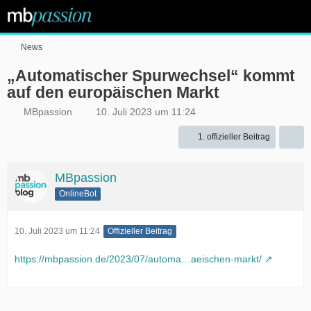
News
„Automatischer Spurwechsel“ kommt
auf den europäischen Markt
MBpassion
10. Juli 2023 um 11:24
1. offizieller Beitrag
MBpassion
OnlineBot
10. Juli 2023 um 11:24
Offizieller Beitrag
https://mbpassion.de/2023/07/automa…aeischen-markt/