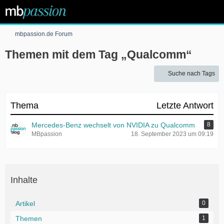
mbpassion.de Forum
Themen mit dem Tag „Qualcomm“
Suche nach Tags
Thema
Letzte Antwort
Mercedes-Benz wechselt von NVIDIA zu Qualcomm
8
MBpassion
18. September 2023 um 09:19
Inhalte
Artikel
0
Themen
1