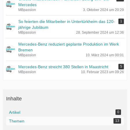
Mercedes
MBpassion
3. Oktober 2024 um 20:29
So feierten die Mitarbeiter in Untertürkheim das 120-
1
jährige Jubiläum
MBpassion
28. September 2024 um 12:36
Mercedes-Benz reduziert geplante Produktion im Werk
Bremen
MBpassion
10. März 2024 um 00:01
Mercedes-Benz streicht 380 Stellen in Maastricht
5
MBpassion
10. Februar 2023 um 09:26
Inhalte
Artikel
0
Themen
13