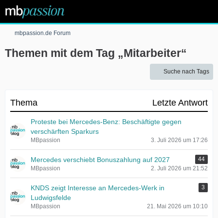
mbpassion.de Forum
Themen mit dem Tag „Mitarbeiter“
Suche nach Tags
Thema
Letzte Antwort
Proteste bei Mercedes-Benz: Beschäftigte gegen
verschärften Sparkurs
MBpassion
3. Juli 2026 um 17:26
Mercedes verschiebt Bonuszahlung auf 2027
44
MBpassion
2. Juli 2026 um 21:52
KNDS zeigt Interesse an Mercedes-Werk in
3
Ludwigsfelde
MBpassion
21. Mai 2026 um 10:10