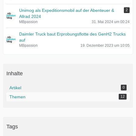
Unimog als Expeditionsmobil auf der Abenteuer &
2
Allrad 2024
MBpassion
31. Mai 2024 um 00:24
Daimler Truck baut Erprobungsflotte des GenH2 Trucks
auf
MBpassion
19. Dezember 2023 um 10:05
Inhalte
Artikel
0
Themen
12
Tags