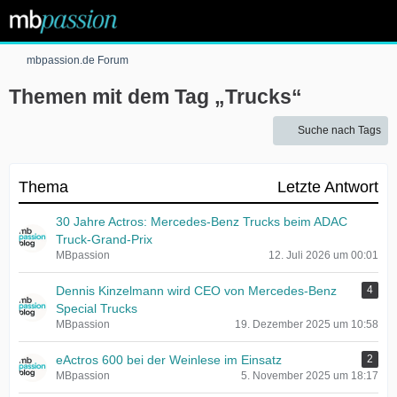
mbpassion.de Forum
Themen mit dem Tag „Trucks“
Suche nach Tags
Thema
Letzte Antwort
30 Jahre Actros: Mercedes-Benz Trucks beim ADAC
Truck-Grand-Prix
MBpassion
12. Juli 2026 um 00:01
Dennis Kinzelmann wird CEO von Mercedes-Benz
4
Special Trucks
MBpassion
19. Dezember 2025 um 10:58
eActros 600 bei der Weinlese im Einsatz
2
MBpassion
5. November 2025 um 18:17