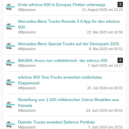
Erste eActros 600 in Europas Flotten unterwegs
3
MBpassion
21. August 2025 um 23:25
Mercedes-Benz Trucks Remote 3.0 App für den eActros
600
MBpassion
22. Mai 2025 um 16:56
Mercedes-Benz Special Trucks auf der Demopark 2025
MBpassion
8. Mai 2025 um 00:01
BAUMA: Arocs nun vollelektrisch: der eArocs 400
3
MBpassion
7. April 2025 um 18:17
eActros 600 Test-Trucks erreichen südlichstes
Etappenziel
MBpassion
20. Juli 2024 um 00:01
Bestellung von 1.500 militärischen Zetros Modellen aus
Kanada
MBpassion
24. Juni 2024 um 00:01
Daimler Trucks erweitert Defence Portfolio
MBpassion
7. Juni 2024 um 16:51