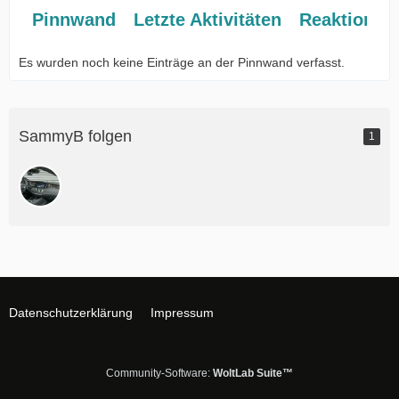
Pinnwand
Letzte Aktivitäten
Reaktionen
Es wurden noch keine Einträge an der Pinnwand verfasst.
SammyB folgen
1
Datenschutzerklärung
Impressum
Community-Software:
WoltLab Suite™