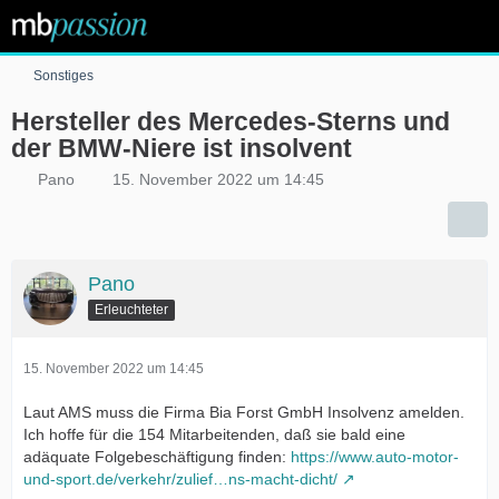
Sonstiges
Hersteller des Mercedes-Sterns und
der BMW-Niere ist insolvent
Pano
15. November 2022 um 14:45
Pano
Erleuchteter
15. November 2022 um 14:45
Laut AMS muss die Firma Bia Forst GmbH Insolvenz amelden.
Ich hoffe für die 154 Mitarbeitenden, daß sie bald eine
adäquate Folgebeschäftigung finden:
https://www.auto-motor-
und-sport.de/verkehr/zulief…ns-macht-dicht/