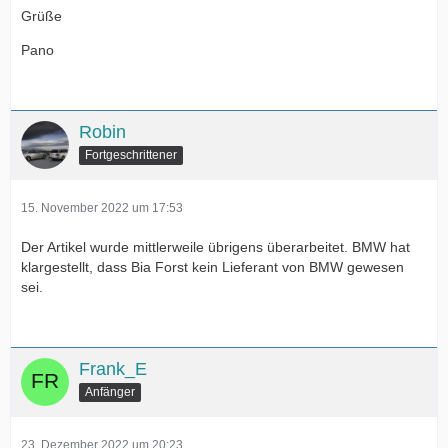
Grüße
Pano
Robin
Fortgeschrittener
15. November 2022 um 17:53
Der Artikel wurde mittlerweile übrigens überarbeitet. BMW hat
klargestellt, dass Bia Forst kein Lieferant von BMW gewesen
sei.
Frank_E
Anfänger
23. Dezember 2022 um 20:23