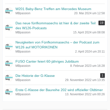
W201 Baby-Benz Treffen am Mercedes Museum
MBpassion
20. Mai 2024 um 12:58
Das neue fünfkommasechs ist hier & der zweite Teil
19
des W126-Podcasts
MBpassion
15. April 2024 um 08:08
Neuigkeiten von Fünfkommasechs – der Podcast zum
W126 auf MOTORIKONEN
MBpassion
2. April 2024 um 20:11
FUSO Canter feiert 60-jähriges Jubiläum
MBpassion
8. Februar 2023 um 16:28
Die Historie der G-Klasse
1
MBpassion
29. November 2022 um 13:35
Erste C-Klasse der Baureihe 202 wird offizieller Oldtimer
MBpassion
13. November 2022 um 00:26