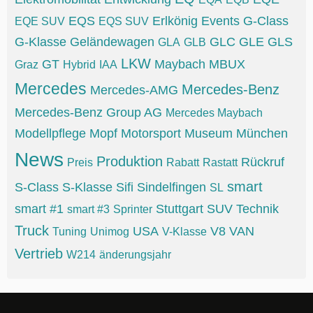
EQS
Erlkönig
Events
G-Class
EQE SUV
EQS SUV
G-Klasse
Geländewagen
GLC
GLE
GLS
GLA
GLB
LKW
GT
Maybach
MBUX
Graz
Hybrid
IAA
Mercedes
Mercedes-Benz
Mercedes-AMG
Mercedes-Benz Group AG
Mercedes Maybach
Modellpflege
Mopf
Motorsport
Museum
München
News
Produktion
Rückruf
Preis
Rabatt
Rastatt
smart
S-Class
S-Klasse
Sifi
Sindelfingen
SL
smart #1
Stuttgart
SUV
Technik
smart #3
Sprinter
Truck
USA
V8
VAN
Tuning
Unimog
V-Klasse
Vertrieb
W214
änderungsjahr