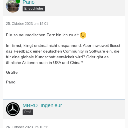
Online
Pano
Erleuchteter
25. Oktober 2023 um 15:01
Für so neumodischen Ferz bin ich zu alt
Im Ernst, klingt erstmal nicht unspannend. Aber inwieweit fliesst
das Feedback einer deutschen Community in Software ein, die
für eine globale Kundschaft entwickelt wird? Oder gibt es
ähnliche Aktionen auch in USA und China?
Grüße
Pano
MBRD_Ingenieur
Profi
26. Oktober 2023 um 10:56