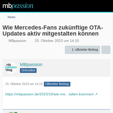
News
Wie Mercedes-Fans zukünftige OTA-
Updates aktiv mitgestalten können
MBpassion
25. Oktober 2023 um 14:15
1. offizieller Beitrag
MBpassion
OnlineBot
25. Oktober 2023 um 14:15
Offizieller Beitrag
https://mbpassion.de/2023/10/wie-me…talten-koennen/