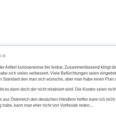
4:38
r Artikel kurioserweise frei lesbar. Zusammenfassend klingt di
abe sich vieles verbessert. Viele Befürchtungen seien eingetre
n Standard den man sich wünsche, aber man habe einen Plan 
ibt es dann doch der nicht relativiert wird. Die Kosten seien n
e aus Österreich den deutschen Händlern helfen kann ich nich
ng habe, kann man eher nicht von Vorfreude reden...