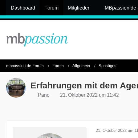
Dashboard
Forum
Mitglieder
MBpassion.de
mbpassion.de Forum
Forum
Allgemein
Sonstiges
Erfahrungen mit dem Age
Pano
21. Oktober 2022 um 11:42
21. Oktober 2022 um 1