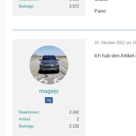
Beiträge
3.572
Pano
25. Oktober 2022 um 1
Ich hab den Artike
magejo
mj
Reaktionen
2.242
Artikel
2
Beiträge
2.132