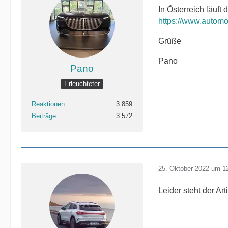
In Österreich läuft
https://www.automo
Grüße
Pano
Pano
Erleuchteter
Reaktionen
3.859
Beiträge
3.572
25. Oktober 2022 um 1
Leider steht der Ar