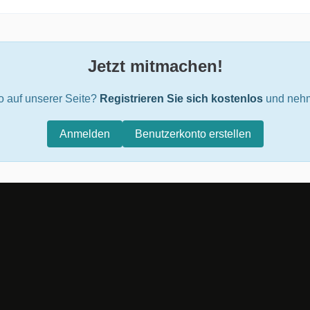
Jetzt mitmachen!
o auf unserer Seite?
Registrieren Sie sich kostenlos
und nehm
Anmelden
Benutzerkonto erstellen