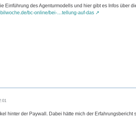
 die Einführung des Agenturmodells und hier gibt es Infos über di
bilwoche.de/bc-online/bei-…tellung-auf-das
2:01
tikel hinter der Paywall. Dabei hätte mich der Erfahrungsbericht s