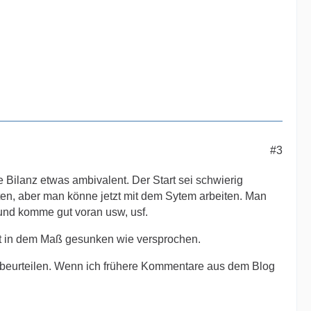
#3
e Bilanz etwas ambivalent. Der Start sei schwierig
ten, aber man könne jetzt mit dem Sytem arbeiten. Man
und komme gut voran usw, usf.
icht in dem Maß gesunken wie versprochen.
t beurteilen. Wenn ich frühere Kommentare aus dem Blog