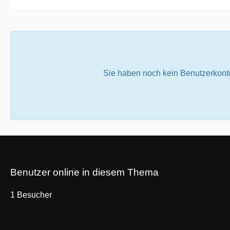
Sie haben noch kein Benutzerkont
Benutzer online in diesem Thema
1 Besucher