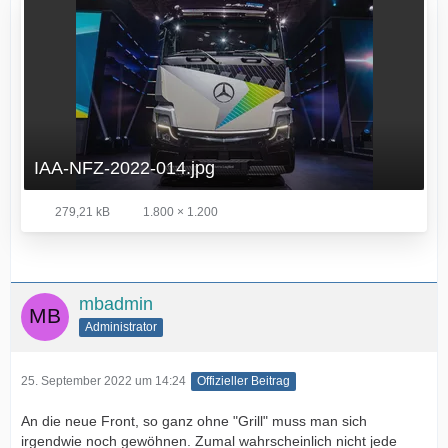
IAA-NFZ-2022-014.jpg
279,21 kB
1.800 × 1.200
mbadmin
Administrator
25. September 2022 um 14:24
Offizieller Beitrag
An die neue Front, so ganz ohne "Grill" muss man sich
irgendwie noch gewöhnen. Zumal wahrscheinlich nicht jede