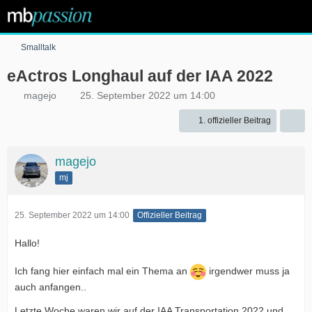
Smalltalk
eActros Longhaul auf der IAA 2022
magejo
25. September 2022 um 14:00
1. offizieller Beitrag
magejo
mj
25. September 2022 um 14:00
Offizieller Beitrag
Hallo!
Ich fang hier einfach mal ein Thema an
irgendwer muss ja
auch anfangen..
Letzte Woche waren wir auf der IAA Transportation 2022 und