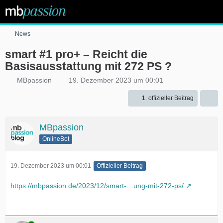
News
smart #1 pro+ – Reicht die
Basisausstattung mit 272 PS ?
MBpassion
19. Dezember 2023 um 00:01
1. offizieller Beitrag
MBpassion
OnlineBot
19. Dezember 2023 um 00:01
Offizieller Beitrag
https://mbpassion.de/2023/12/smart-…ung-mit-272-ps/