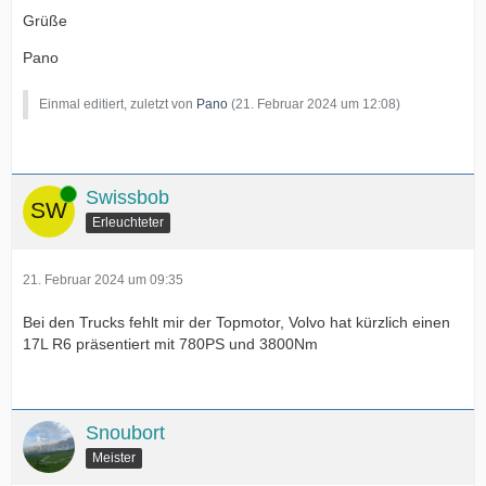
Grüße
Pano
Einmal editiert, zuletzt von
Pano
(
21. Februar 2024 um 12:08
)
Online
Swissbob
Erleuchteter
21. Februar 2024 um 09:35
Bei den Trucks fehlt mir der Topmotor, Volvo hat kürzlich einen
17L R6 präsentiert mit 780PS und 3800Nm
Snoubort
Meister