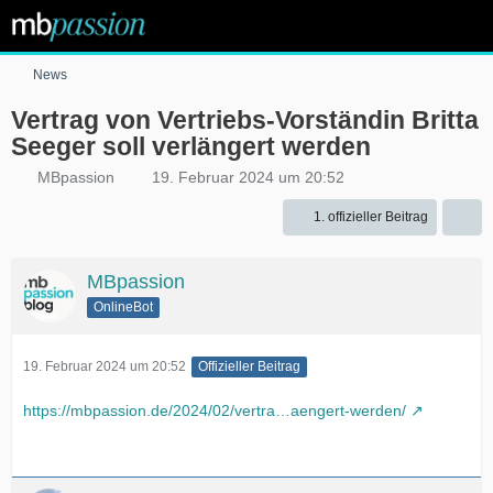
News
Vertrag von Vertriebs-Vorständin Britta
Seeger soll verlängert werden
MBpassion
19. Februar 2024 um 20:52
1. offizieller Beitrag
MBpassion
OnlineBot
19. Februar 2024 um 20:52
Offizieller Beitrag
https://mbpassion.de/2024/02/vertra…aengert-werden/