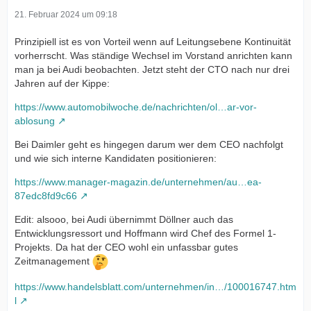
21. Februar 2024 um 09:18
Prinzipiell ist es von Vorteil wenn auf Leitungsebene Kontinuität
vorherrscht. Was ständige Wechsel im Vorstand anrichten kann
man ja bei Audi beobachten. Jetzt steht der CTO nach nur drei
Jahren auf der Kippe:
https://www.automobilwoche.de/nachrichten/ol…ar-vor-
ablosung
Bei Daimler geht es hingegen darum wer dem CEO nachfolgt
und wie sich interne Kandidaten positionieren:
https://www.manager-magazin.de/unternehmen/au…ea-
87edc8fd9c66
Edit: alsooo, bei Audi übernimmt Döllner auch das
Entwicklungsressort und Hoffmann wird Chef des Formel 1-
Projekts. Da hat der CEO wohl ein unfassbar gutes
Zeitmanagement
https://www.handelsblatt.com/unternehmen/in…/100016747.htm
l