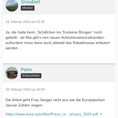
Snoubort
Meister
19. Februar 2024 um 22:35
Ja, die hatte beim „Schäfchen ins Trockene Bringen“ noch
gefehlt - ab Mai gibt’s nen neuen Aufsichtsratsvorsitzenden -
außerdem muss dann auch alsbald das Rabattniveau erläutert
werden…
Pano
Erleuchteter
20. Februar 2024 um 16:59
Die Arbeit geht Frau Seeger nicht aus wie die Europäischen
Januar-Zahlen zeigen:
https://www.acea.auto/files/Press_re…anuary_2024.pdf