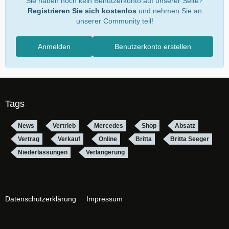
Sie haben noch kein Benutzerkonto auf unserer Seite?
Registrieren Sie sich kostenlos
und nehmen Sie an
unserer Community teil!
Anmelden
Benutzerkonto erstellen
Tags
News
Vertrieb
Mercedes
Shop
Absatz
Vertrag
Verkauf
Online
Britta
Britta Seeger
Niederlassungen
Verlängerung
Datenschutzerklärung
Impressum