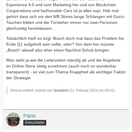
Experience 4.0 und vom Marketing her und von Blockchain
Cooperations und fashionable Cars ist ja alles supi. Hab mal
gehört dass sich vor den MB Stores lange Schlangen mit Gucci-
Taschen bilden und die Türsteher immer nur zwei Personen
gleichzeitig hereinlassen…
Tatsächlich hieß es bzgl. Bosch doch mal dass das Problem bis
Ende Q1 aufgeholt sein sollte, oder? Von dem her müsste
„Bosch“ aktuell also eher einen Nachhol-Schub bringen.
Man sieht ja wie die Lieferzeiten ständig ab und die Angebote
im Online-Store stetig zunehmen (auch noch so wunderbar
transparent) - so viel zum Thema Knappheit als wichtiger Faktor
der Strategie.
Einmal editiert, zuletzt von
Snoubort
(
21. Februar 2024 um 09:01
)
Pano
Erleuchteter